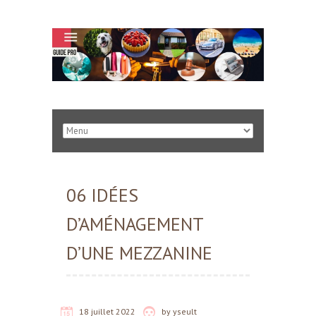
06 IDÉES
D’AMÉNAGEMENT
D’UNE MEZZANINE
18 juillet 2022
by
yseult