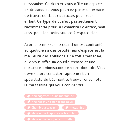
mezzanine. Ce dernier vous offre un espace
en dessous ou vous pourrez poser un espace
de travail ou d’autres articles pour votre
enfant. Ce type de lit n’est pas seulement
recommandé pour les chambres d’enfant, mais
aussi pour les petits studios à espace clos.
Avoir une mezzanine quand on est confronté
au quotidien à des problèmes d’espace est la
meilleure des solutions. Une fois aménagée,
elle vous offre un double espace et une
meilleure optimisation de votre domicile. Vous
devez alors contacter rapidement un
spécialiste du bâtiment et trouver ensemble
la mezzanine qui vous conviendra.
Aménagement d’une mezzanine
Aménager un salon scandinave
Chambre à coucher
mezzanine
Mezzanine à apparence de duplex
Mezzanine de style industrielle