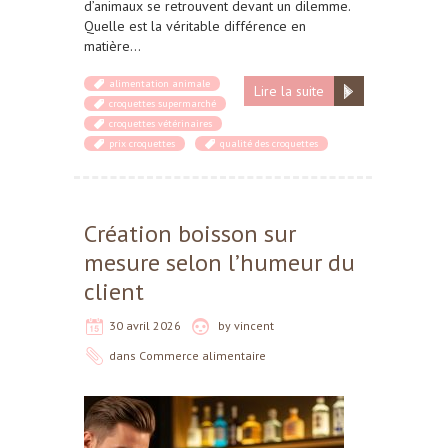
d’animaux se retrouvent devant un dilemme.
Quelle est la véritable différence en
matière…
alimentation animale
Lire la suite
croquettes supermarché
croquettes vétérinaires
prix croquettes
qualité des croquettes
Création boisson sur
mesure selon l’humeur du
client
30 avril 2026
by
vincent
dans
Commerce alimentaire