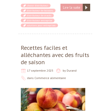
choisir distributeur
Lire la suite
distributeur de boissons
distributeur de snacks
distributeur entreprise
solutions pour entreprises
Recettes faciles et
alléchantes avec des fruits
de saison
17 septembre 2025
by
Durand
dans
Commerce alimentaire