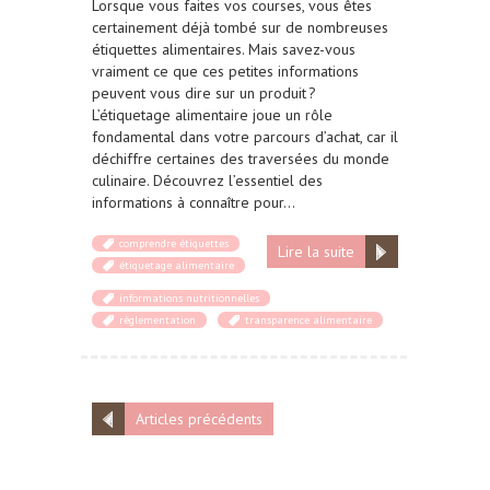
Lorsque vous faites vos courses, vous êtes
certainement déjà tombé sur de nombreuses
étiquettes alimentaires. Mais savez-vous
vraiment ce que ces petites informations
peuvent vous dire sur un produit ?
L’étiquetage alimentaire joue un rôle
fondamental dans votre parcours d’achat, car il
déchiffre certaines des traversées du monde
culinaire. Découvrez l’essentiel des
informations à connaître pour…
comprendre étiquettes
Lire la suite
étiquetage alimentaire
informations nutritionnelles
règlementation
transparence alimentaire
Articles précédents