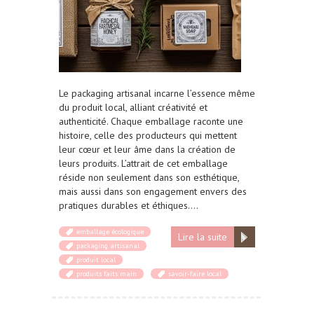
Le packaging artisanal incarne l’essence même
du produit local, alliant créativité et
authenticité. Chaque emballage raconte une
histoire, celle des producteurs qui mettent
leur cœur et leur âme dans la création de
leurs produits. L’attrait de cet emballage
réside non seulement dans son esthétique,
mais aussi dans son engagement envers des
pratiques durables et éthiques….
emballage écologique
Lire la suite
packaging artisanal
produit local
produits faits main
savoir-faire local