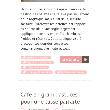
Dans le domaine du stockage alimentaire, la
gestion des palettes ne relève pas seulement
de la logistique, mais aussi de la sécurité
sanitaire. Surélever les palettes par rapport
au sol constitue une règle largement
appliquée dans les entrepôts, chambres
froides et réserves. Cette pratique vise à
protéger les denrées contre les
contaminations, l’humidité et les…
gestion des palettes
Lire la suite
logistique alimentaire
règles de stockage
stockage alimentaire
surélever les palettes
Café en grain : astuces
pour une tasse parfaite
24 novembre 2025
by
Durand