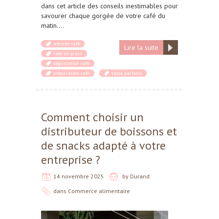
dans cet article des conseils inestimables pour
savourer chaque gorgée de votre café du
matin….
astuces café
Lire la suite
café en grain
dégustation café
préparation café
tasse parfaite
Comment choisir un
distributeur de boissons et
de snacks adapté à votre
entreprise ?
14 novembre 2025
by
Durand
dans
Commerce alimentaire