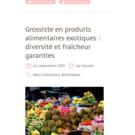
recettes faciles
recettes sucrées
Grossiste en produits
alimentaires exotiques :
diversité et fraîcheur
garanties
11 septembre 2025
by
vincent
dans
Commerce alimentaire