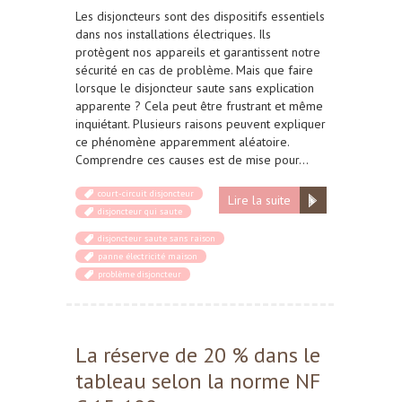
Les disjoncteurs sont des dispositifs essentiels
dans nos installations électriques. Ils
protègent nos appareils et garantissent notre
sécurité en cas de problème. Mais que faire
lorsque le disjoncteur saute sans explication
apparente ? Cela peut être frustrant et même
inquiétant. Plusieurs raisons peuvent expliquer
ce phénomène apparemment aléatoire.
Comprendre ces causes est de mise pour…
court-circuit disjoncteur
Lire la suite
disjoncteur qui saute
disjoncteur saute sans raison
panne électricité maison
problème disjoncteur
La réserve de 20 % dans le
tableau selon la norme NF