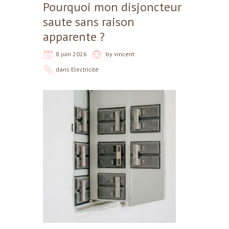
Pourquoi mon disjoncteur
saute sans raison
apparente ?
8 juin 2026
by
vincent
dans
Electricité