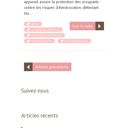
appareil assure la protection des occupants
contre les risques d’électrocution, détectant
les…
30 mA
Lire la suite
installation électrique
interrupteur différentiel
mise en sécurité
sécurité électrique
Articles précédents
Suivez-nous
Articles récents