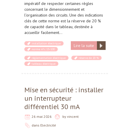
impératif de respecter certaines règles
concernant le dimensionnement et
l’organisation des circuits. Une des indications
clés de cette norme est la réserve de 20 %
de capacité dans le tableau, destinée à
accueillir facilement…
installation électrique
Lire la suite
norme nf c 15-100
réglementation électrique
réserve de 20 %
tableau électrique
Mise en sécurité : installer
un interrupteur
différentiel 30 mA
26 mai 2026
by
vincent
dans
Electricité