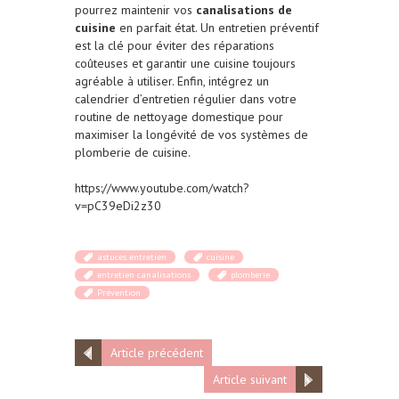
pourrez maintenir vos
canalisations de
cuisine
en parfait état. Un entretien préventif
est la clé pour éviter des réparations
coûteuses et garantir une cuisine toujours
agréable à utiliser. Enfin, intégrez un
calendrier d’entretien régulier dans votre
routine de nettoyage domestique pour
maximiser la longévité de vos systèmes de
plomberie de cuisine.
https://www.youtube.com/watch?
v=pC39eDi2z30
astuces entretien
cuisine
entretien canalisations
plomberie
Prévention
Article précédent
Article suivant