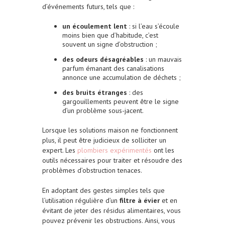
d’événements futurs, tels que :
un écoulement lent
: si l’eau s’écoule
moins bien que d’habitude, c’est
souvent un signe d’obstruction ;
des odeurs désagréables
: un mauvais
parfum émanant des canalisations
annonce une accumulation de déchets ;
des bruits étranges
: des
gargouillements peuvent être le signe
d’un problème sous-jacent.
Lorsque les solutions maison ne fonctionnent
plus, il peut être judicieux de solliciter un
expert. Les
plombiers expérimentés
ont les
outils nécessaires pour traiter et résoudre des
problèmes d’obstruction tenaces.
En adoptant des gestes simples tels que
l’utilisation régulière d’un
filtre à évier
et en
évitant de jeter des résidus alimentaires, vous
pouvez prévenir les obstructions. Ainsi, vous