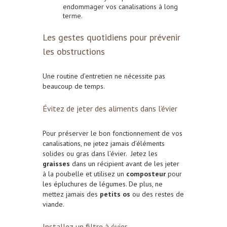
endommager vos canalisations à long
terme.
Les gestes quotidiens pour prévenir
les obstructions
Une routine d’entretien ne nécessite pas
beaucoup de temps.
Évitez de jeter des aliments dans l’évier
Pour préserver le bon fonctionnement de vos
canalisations, ne jetez jamais d’éléments
solides ou gras dans l’évier.
Jetez les
graisses
dans un récipient avant de les jeter
à la poubelle et u
tilisez un
composteur
pour
les épluchures de légumes. De plus, n
e
mettez jamais des
petits os
ou des restes de
viande.
Installez un filtre à évier