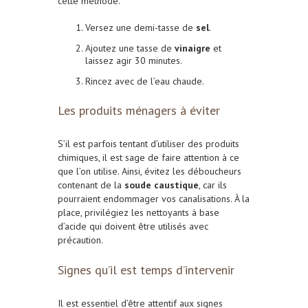
cette méthode.
Versez une demi-tasse de
sel
.
Ajoutez une tasse de
vinaigre
et
laissez agir 30 minutes.
Rincez avec de l’eau chaude.
Les produits ménagers à éviter
S’il est parfois tentant d’utiliser des produits
chimiques, il est sage de faire attention à ce
que l’on utilise. Ainsi, é
vitez les déboucheurs
contenant de la
soude caustique
, car ils
pourraient endommager vos canalisations. À la
place, p
rivilégiez les nettoyants à base
d’acide qui doivent être utilisés avec
précaution.
Signes qu’il est temps d’intervenir
Il est essentiel d’être attentif aux signes