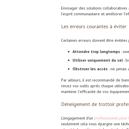
Envisager des solutions collaborative
l’esprit communautaire et améliorer l’e
Les erreurs courantes à éviter
Certaines erreurs doivent être évitées 
Attendre trop longtemps
: une
Utiliser uniquement du sel
: b
Obstruer les accès
: ne jamais 
Par ailleurs, il est recommandé de bien
rincez vos outils après chaque
utilisati
maintenir l’efficacité de vos équipemen
Déneigement de trottoir profe
L’engagement d’un
professionnel pour 
seulement cela vous épargne une tâche