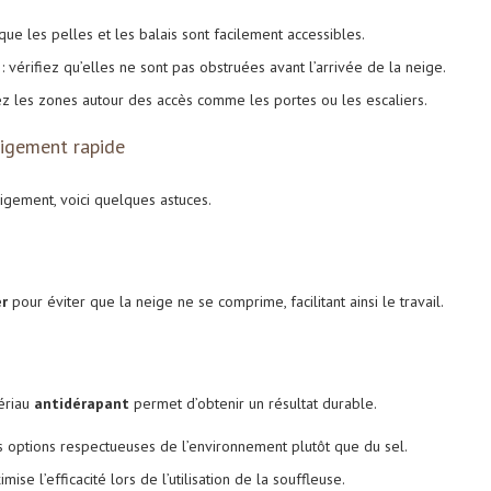
 que les pelles et les balais sont facilement accessibles.
: vérifiez qu’elles ne sont pas obstruées avant l’arrivée de la neige.
z les zones autour des accès comme les portes ou les escaliers.
eigement rapide
gement, voici quelques astuces.
er
pour éviter que la neige ne se comprime, facilitant ainsi le travail.
ériau
antidérapant
permet d’obtenir un résultat durable.
es options respectueuses de l’environnement plutôt que du sel.
mise l’efficacité lors de l’utilisation de la souffleuse.