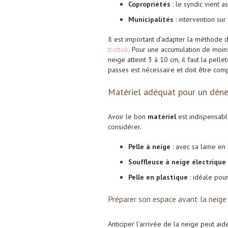
Copropriétés
: le syndic vient 
Municipalités
: intervention sur
Il est important d’adapter la méthode
trottoir
. Pour une accumulation de moi
neige atteint
3 à 10 cm
, il faut la
pellet
passes
est nécessaire et doit être co
Matériel adéquat pour un déne
Avoir le bon
matériel
est indispensabl
considérer.
Pelle à neige
: avec sa lame en 
Souffleuse à neige électrique
Pelle en plastique
: idéale pou
Préparer son espace avant la neige
Anticiper l’arrivée de la neige peut ai