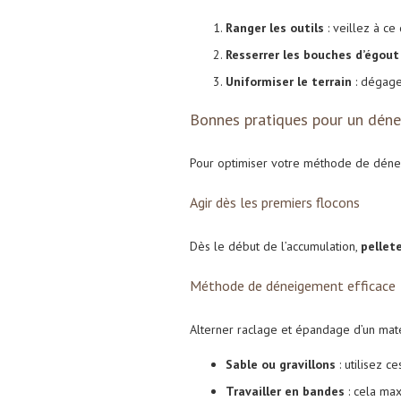
Ranger les outils
: veillez à ce
Resserrer les bouches d’égout
Uniformiser le terrain
: dégage
Bonnes pratiques pour un dén
Pour optimiser votre méthode de dénei
Agir dès les premiers flocons
Dès le début de l’accumulation,
pellet
Méthode de déneigement efficace
Alterner raclage et épandage d’un mat
Sable ou gravillons
: utilisez c
Travailler en bandes
: cela maxi