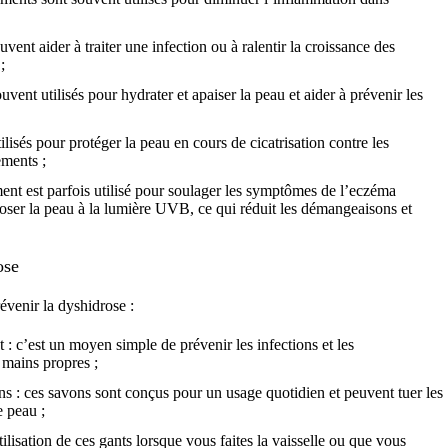
uvent aider à traiter une infection ou à ralentir la croissance des
;
uvent utilisés pour hydrater et apaiser la peau et aider à prévenir les
ilisés pour protéger la peau en cours de cicatrisation contre les
ements ;
ent est parfois utilisé pour soulager les symptômes de l’eczéma
poser la peau à la lumière UVB, ce qui réduit les démangeaisons et
ose
révenir la
dyshidrose
:
: c’est un moyen simple de prévenir les infections et les
 mains propres ;
ens : ces savons sont conçus pour un usage quotidien et peuvent tuer les
e peau ;
utilisation de ces gants lorsque vous faites la vaisselle ou que vous