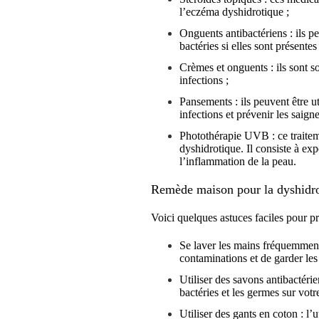
l’eczéma dyshidrotique ;
Onguents antibactériens : ils pe
bactéries si elles sont présentes 
Crèmes et onguents : ils sont so
infections ;
Pansements : ils peuvent être ut
infections et prévenir les saign
Photothérapie UVB : ce traitem
dyshidrotique. Il consiste à ex
l’inflammation de la peau.
Remède maison pour la dyshidr
Voici quelques astuces faciles pour p
Se laver les mains fréquemment 
contaminations et de garder les
Utiliser des savons antibactéri
bactéries et les germes sur votr
Utiliser des gants en coton : l’