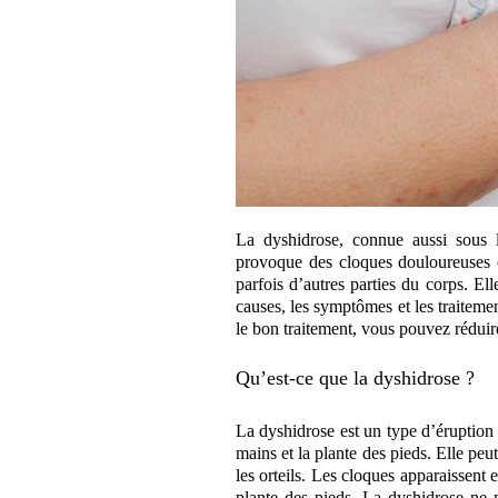
La dyshidrose, connue aussi sous 
provoque des cloques douloureuses e
parfois d’autres parties du corps. El
causes, les symptômes et les traiteme
le bon traitement, vous pouvez réduire
Qu’est-ce que la dyshidrose ?
La dyshidrose est un type d’éruption
mains et la plante des pieds. Elle peu
les orteils. Les cloques apparaissent
plante des pieds. La dyshidrose ne m