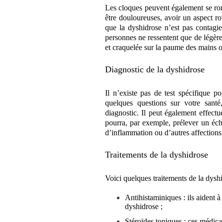
Les cloques peuvent également se rompr
être douloureuses, avoir un aspect r
que la dyshidrose n’est pas contagie
personnes ne ressentent que de légèr
et craquelée sur la paume des mains o
Diagnostic de la dyshidrose
Il n’existe pas de test spécifique 
quelques questions sur votre sant
diagnostic. Il peut également effect
pourra, par exemple, prélever un écha
d’inflammation ou d’autres affections
Traitements de la dyshidrose
Voici quelques traitements de la dyshi
Antihistaminiques : ils aident à
dyshidrose ;
Stéroïdes topiques : ces médic