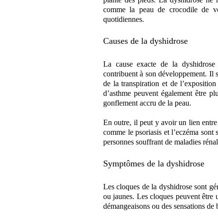
comme la
peau de crocodile de v
quotidiennes.
Causes de la dyshidrose
La cause exacte de la dyshidrose n
contribuent à son développement. Il s’
de la transpiration et de l’expositio
d’asthme peuvent également être plu
gonflement accru de la peau.
En outre, il peut y avoir un lien ent
comme le psoriasis et l’eczéma sont so
personnes souffrant de maladies rénal
Symptômes de la dyshidrose
Les cloques de la dyshidrose sont géné
ou jaunes. Les cloques peuvent être 
démangeaisons ou des sensations de b