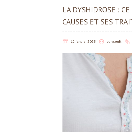
LA DYSHIDROSE : CE
CAUSES ET SES TRA
12 janvier 2023
by
yseult