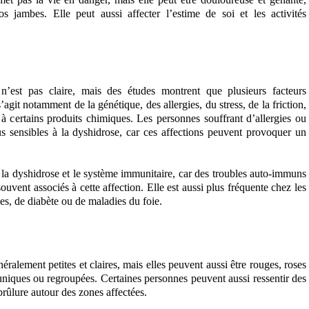
os jambes
. Elle peut aussi affecter l’estime de soi et les activités
’est pas claire, mais des études montrent que plusieurs facteurs
agit notamment de la génétique, des allergies, du stress, de la friction,
n à certains produits chimiques. Les personnes souffrant d’allergies ou
s sensibles à la dyshidrose, car ces affections peuvent provoquer un
re la dyshidrose et le système immunitaire, car des troubles auto-immuns
uvent associés à cette affection. Elle est aussi plus fréquente chez les
es, de diabète ou de maladies du foie.
ralement petites et claires, mais elles peuvent aussi être rouges, roses
uniques ou regroupées. Certaines personnes peuvent aussi ressentir des
rûlure autour des zones affectées.