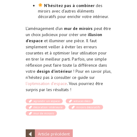
N’hésitez pas à combiner
des
miroirs avec d’autres éléments
décoratifs pour enrichir votre intérieur.
L’aménagement d’un
mur de miroirs
peut être
un choix judicieux pour créer une
illusion
d’espace
et illuminer une pièce. Il faut
simplement veiller à éviter les erreurs
courantes et à optimiser leur utilisation pour
en tirer le meilleur parti. Parfois, une simple
réflexion peut faire toute la différence dans
votre
design d’intérieur
! Pour en savoir plus,
n’hésitez pas à consulter ce guide sur
l’optimisation d’espace
. Vous pourriez être
surpris par les résultats !
agrandir un espace
astuces déco
décoration intérieure
miroirs décoratifs
mur de miroirs
Article précédent