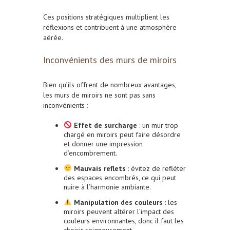
Ces positions stratégiques multiplient les
réflexions et contribuent à une atmosphère
aérée.
Inconvénients des murs de miroirs
Bien qu’ils offrent de nombreux avantages,
les murs de miroirs ne sont pas sans
inconvénients :
Effet de surcharge
: un mur trop
chargé en miroirs peut faire désordre
et donner une impression
d’encombrement.
Mauvais reflets
: évitez de refléter
des espaces encombrés, ce qui peut
nuire à l’harmonie ambiante.
Manipulation des couleurs
: les
miroirs peuvent altérer l’impact des
couleurs environnantes, donc il faut les
choisir soigneusement.