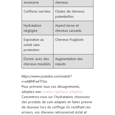
excessive
cheveux
Coiffures serrées
Chutes de cheveux
potentielles
Hydratation
Aspect terne et
négligée
cheveux cassants
Exposition au
Cheveux fragilisés
soleil sans
protection
Dormir avec des
Augmentation des
cheveux mouillés
nœuds
https://www.youtube.com/watch?
v=uhBMFwtTF6o
Pour prévenir tous ces désagréments,
adoptez une
routine capillaire adaptée
.
Concentrez-vous sur l’hydratation, choisissez
des produits de soin adaptés et faites preuve
de douceur lors du coiffage. En rectifiant ces
erreurs, vos cheveux retrouveront éclat et