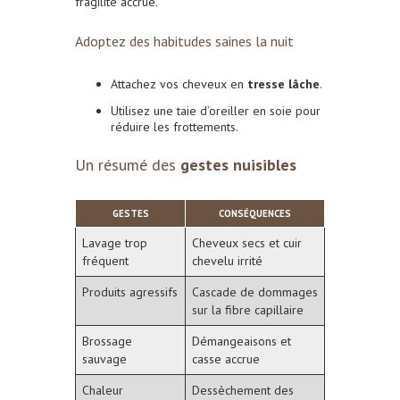
fragilité accrue.
Adoptez des habitudes saines la nuit
Attachez vos cheveux en
tresse lâche
.
Utilisez une taie d’oreiller en soie pour
réduire les frottements.
Un résumé des
gestes nuisibles
GESTES
CONSÉQUENCES
Lavage trop
Cheveux secs et cuir
fréquent
chevelu irrité
Produits agressifs
Cascade de dommages
sur la fibre capillaire
Brossage
Démangeaisons et
sauvage
casse accrue
Chaleur
Dessèchement des