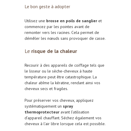
Le bon geste à adopter
Utilisez une
brosse en poils de sanglier
et
commencez par les pointes avant de
remonter vers les racines. Cela permet de
démêler les nœuds sans provoquer de casse.
Le
risque de la chaleur
Recourir à des appareils de coiffage tels que
le lisseur ou le sèche-cheveux à haute
température peut être catastrophique. La
chaleur abîme la kératine, rendant ainsi vos
cheveux secs et fragiles.
Pour préserver vos cheveux, a
ppliquez
systématiquement un
spray
thermoprotecteur
avant l’utilisation
d’appareil chauffant.
Séchez également vos
cheveux à l’air libre lorsque cela est possible.