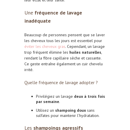
Une
fréquence de lavage
inadéquate
Beaucoup de personnes pensent que se laver
les cheveux tous les jours est essentiel pour
éviter les cheveux gras
. Cependant, un lavage
trop fréquent élimine les
huiles naturelles
,
rendant la fibre capillaire sèche et cassante.
Ce geste entraîne également un cuir chevelu
irrité.
Quelle fréquence de lavage adopter ?
Privilégiez un lavage
deux à trois fois
par semaine
.
Utilisez un
shampoing doux
sans
sulfates pour maintenir l’hydratation.
Les
shampoings agressifs