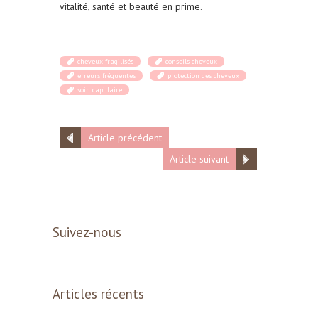
vitalité, santé et beauté en prime.
cheveux fragilisés
conseils cheveux
erreurs fréquentes
protection des cheveux
soin capillaire
Article précédent
Article suivant
Suivez-nous
Articles récents