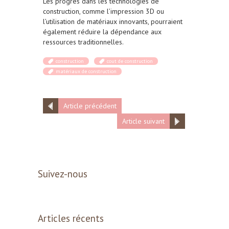
Les progrès dans les technologies de
construction, comme l’impression 3D ou
l’utilisation de matériaux innovants, pourraient
également réduire la dépendance aux
ressources traditionnelles.
construction
cout de construction
matériaux de construction
Article précédent
Article suivant
Suivez-nous
Articles récents