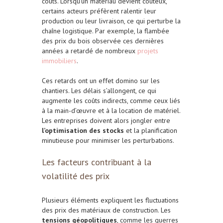
coûts. Lorsqu’un matériau devient coûteux,
certains acteurs préfèrent ralentir leur
production ou leur livraison, ce qui perturbe la
chaîne logistique. Par exemple, la flambée
des prix du bois observée ces dernières
années a retardé de nombreux
projets
immobiliers
.
Ces retards ont un effet domino sur les
chantiers. Les délais s’allongent, ce qui
augmente les coûts indirects, comme ceux liés
à la main-d’œuvre et à la location de matériel.
Les entreprises doivent alors jongler entre
l’optimisation des stocks
et la planification
minutieuse pour minimiser les perturbations.
Les facteurs contribuant à la
volatilité des prix
Plusieurs éléments expliquent les fluctuations
des prix des matériaux de construction. Les
tensions géopolitiques
, comme les guerres