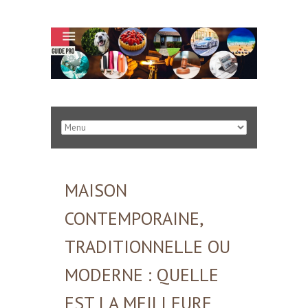
MAISON
CONTEMPORAINE,
TRADITIONNELLE OU
MODERNE : QUELLE
EST LA MEILLEURE