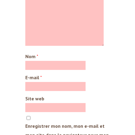
Nom
*
E-mail
*
Site web
Enregistrer mon nom, mon e-mail et
mon site dans le navigateur pour mon