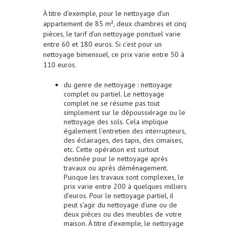
À titre d’exemple, pour le nettoyage d’un
appartement de 85 m², deux chambres et cinq
pièces, le tarif d’un nettoyage ponctuel varie
entre 60 et 180 euros. Si c’est pour un
nettoyage bimensuel, ce prix varie entre 50 à
110 euros.
du genre de nettoyage : nettoyage
complet ou partiel. Le nettoyage
complet ne se résume pas tout
simplement sur le dépoussiérage ou le
nettoyage des sols. Cela implique
également l’entretien des interrupteurs,
des éclairages, des tapis, des cimaises,
etc. Cette opération est surtout
destinée pour le nettoyage après
travaux ou après déménagement.
Puisque les travaux sont complexes, le
prix varie entre 200 à quelques milliers
d’euros. Pour le nettoyage partiel, il
peut s’agir du nettoyage d’une ou de
deux pièces ou des meubles de votre
maison. À titre d’exemple, le nettoyage