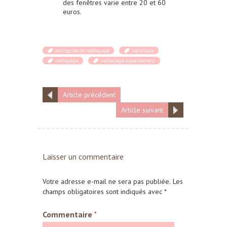
des fenêtres varie entre 20 et 60
euros.
entreprise de nettoyage
logistique
nettoyage
nettoyage appartement
Article précédent
Article suivant
Laisser un commentaire
Votre adresse e-mail ne sera pas publiée.
Les
champs obligatoires sont indiqués avec
*
Commentaire
*