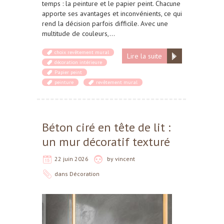
temps : la peinture et le papier peint. Chacune
apporte ses avantages et inconvénients, ce qui
rend la décision parfois difficile. Avec une
multitude de couleurs,…
choix revêtement mural
Lire la suite
décoration intérieure
Papier peint
peinture
revêtement mural
Béton ciré en tête de lit :
un mur décoratif texturé
22 juin 2026
by
vincent
dans
Décoration