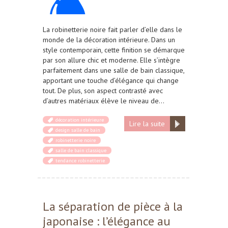
La robinetterie noire fait parler d’elle dans le
monde de la décoration intérieure. Dans un
style contemporain, cette finition se démarque
par son allure chic et moderne. Elle s’intègre
parfaitement dans une salle de bain classique,
apportant une touche d’élégance qui change
tout. De plus, son aspect contrasté avec
d’autres matériaux élève le niveau de…
décoration intérieure
Lire la suite
design salle de bain
robinetterie noire
salle de bain classique
tendance robinetterie
La séparation de pièce à la
japonaise : l’élégance au