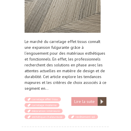
Le marché du carrelage effet tissus connaît
une expansion fulgurante grâce à
l’engouement pour des matériaux esthétiques
et fonctionnels. En effet, les professionnels
recherchent des solutions en phase avec les
attentes actuelles en matière de design et de
durabilité. Cet article explore les tendances
majeures et les critères de choix associés à ce
segment en…
carrelage effet tissu
Lire la suite
carrelage moderne
décoration intérieure
esthétique chaleureuse
revêtement sol