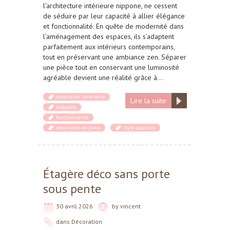
l’architecture intérieure nippone, ne cessent
de séduire par leur capacité à allier élégance
et fonctionnalité. En quête de modernité dans
l’aménagement des espaces, ils s’adaptent
parfaitement aux intérieurs contemporains,
tout en préservant une ambiance zen. Séparer
une pièce tout en conservant une luminosité
agréable devient une réalité grâce à…
décoration intérieure
Lire la suite
élégance
fonctionnalité
séparation de pièce
style japonais
Étagère déco sans porte
sous pente
30 avril 2026
by
vincent
dans
Décoration