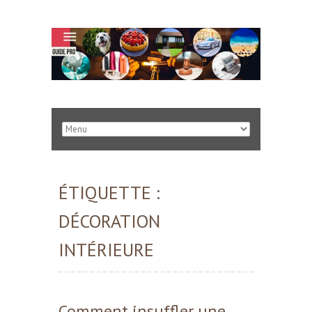
ÉTIQUETTE :
DÉCORATION
INTÉRIEURE
Comment insuffler une