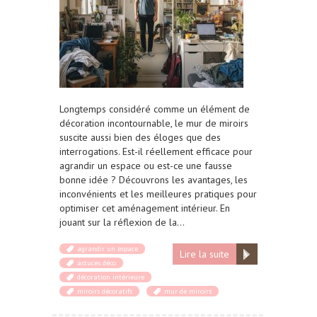
Longtemps considéré comme un élément de
décoration incontournable, le mur de miroirs
suscite aussi bien des éloges que des
interrogations. Est-il réellement efficace pour
agrandir un espace ou est-ce une fausse
bonne idée ? Découvrons les avantages, les
inconvénients et les meilleures pratiques pour
optimiser cet aménagement intérieur. En
jouant sur la réflexion de la…
agrandir un espace
Lire la suite
astuces déco
décoration intérieure
miroirs décoratifs
mur de miroirs