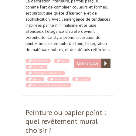
La décoration intérieure, parfois perçue
comme l’art de combiner couleurs et formes,
est surtout une quête d’harmonie et de
sophistication. Avec l’émergence de tendances
inspirées par le minimalisme et le luxe
silencieux, l’élégance discrète devient
essentielle. Ce style prône l’utilisation de
teintes neutres en toile de fond, l’intégration
de matériaux nobles, et des détails réfléchis…
accessoires
bois
Lire la suite
couleurs
décoration intérieure
métal
mobilier
pierre
touche d'élégance discrète
Peinture ou papier peint :
quel revêtement mural
choisir ?