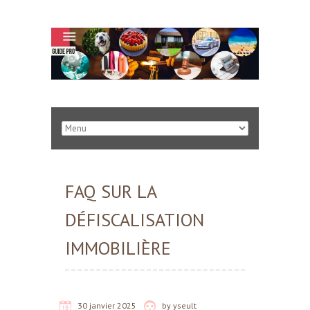
FAQ SUR LA
DÉFISCALISATION
IMMOBILIÈRE
30 janvier 2025
by
yseult