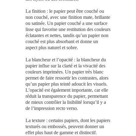
La finition
: le
papier
peut être couché ou
non couché, avec une finition mate, brillante
ou satinée. Un
papier
couché a une surface
lisse qui favorise une restitution des couleurs
éclatantes et nettes, tandis qu’un
papier
non
couché est plus absorbant et donne un
aspect plus naturel et sobre.
La blancheur et l’opacité
: la blancheur du
papier
influe sur la clarté et la vivacité des
couleurs imprimées. Un
papier
très blanc
permet de faire ressortir les contrastes, alors
qu’un
papier
plus teinté adoucit les visuels.
L’opacité est également importante, car elle
réduit la transparence du
papier
, permettant
de mieux contrôler la lisibilité lorsqu’il y a
de
l’impression
recto verso.
La texture
: certains
papiers
, dont les
papiers
texturés ou embossés, peuvent donner un
effet plus haut de gamme et distinctif.