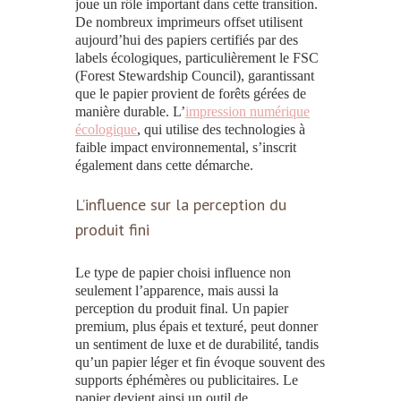
joue un rôle important dans cette transition.
De nombreux
imprimeurs
offset
utilisent
aujourd’hui des
papiers
certifiés par des
labels écologiques, particulièrement le FSC
(Forest Stewardship Council), garantissant
que le
papier
provient de forêts gérées de
manière durable.
L’
impression numérique
écologique
, qui utilise des technologies à
faible impact environnemental, s’inscrit
également dans cette démarche.
L’influence sur la perception du
produit fini
Le
type de papier choisi
influence non
seulement l’apparence, mais aussi la
perception du produit final. Un
papier
premium, plus épais et texturé, peut donner
un sentiment de luxe et de durabilité, tandis
qu’un
papier
léger et fin évoque souvent des
supports éphémères ou publicitaires. Le
papier
devient ainsi un outil de