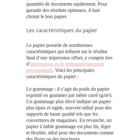
quantités de documents rapidement. Pour
garantir des résultats optimaux, il faut
choisir le bon papier.
Les caractéristiques du papier
Le
papier
possède de nombreuses
caractéristiques qui influent sur le résultat
final d’une
impression offset
, y compris lors
d’
impressions et de redimensionnement
personnalisés
. Voici les principales
caractéristiques du papier :
Le grammage
: il s’agit du poids du
papier
exprimé en grammes par mètre carré (g/m²).
Un grammage plus élevé indique un
papier
plus épais et rigide, souvent utilisé pour des
supports de haute qualité tels que les
couvertures de magazines. En revanche, un
papier
à faible grammage est plus fin, léger
et flexible, idéal pour des documents comme
des flyers ou des brochures.