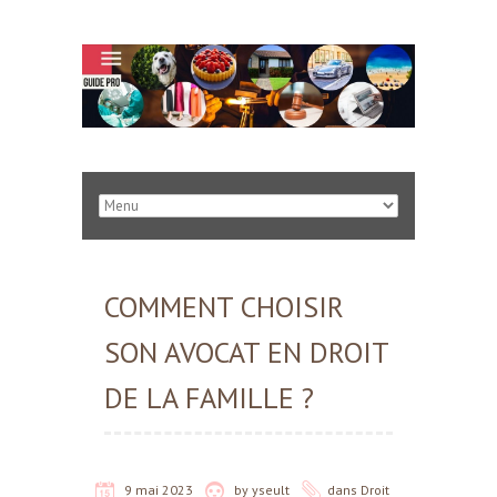
COMMENT CHOISIR
SON AVOCAT EN DROIT
DE LA FAMILLE ?
9 mai 2023
by
yseult
dans
Droit