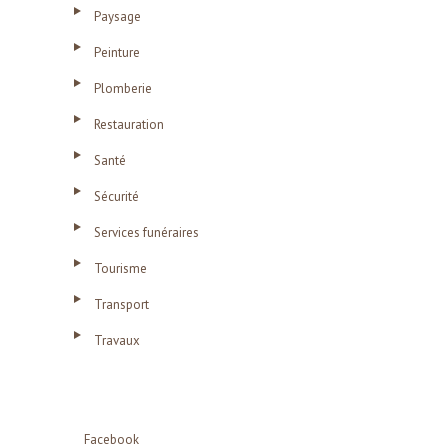
Paysage
Peinture
Plomberie
Restauration
Santé
Sécurité
Services funéraires
Tourisme
Transport
Travaux
Facebook