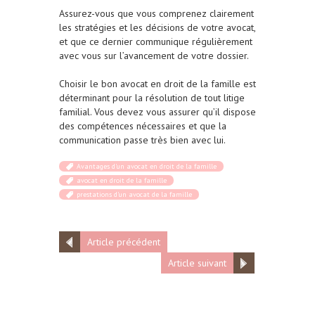
Assurez-vous que vous comprenez clairement
les stratégies et les décisions de votre avocat,
et que ce dernier communique régulièrement
avec vous sur l’avancement de votre dossier.
Choisir le bon avocat en droit de la famille est
déterminant pour la résolution de tout litige
familial. Vous devez vous assurer qu’il dispose
des compétences nécessaires et que la
communication passe très bien avec lui.
Avantages d'un avocat en droit de la famille
avocat en droit de la famille
prestations d'un avocat de la famille
Article précédent
Article suivant