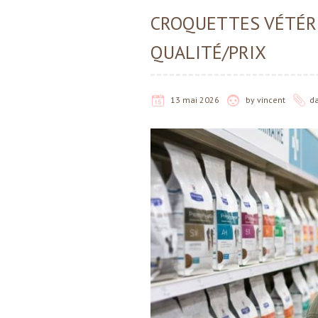
CROQUETTES VÉTÉRI
QUALITÉ/PRIX
13 mai 2026
by
vincent
d