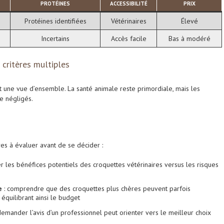
PROTÉINES
ACCESSIBILITÉ
PRIX
Protéines identifiées
Vétérinaires
Élevé
Incertains
Accès facile
Bas à modéré
 critères multiples
 une vue d’ensemble. La santé animale reste primordiale, mais les
e négligés.
es à évaluer avant de se décider :
r les bénéfices potentiels des croquettes vétérinaires versus les risques
e
: comprendre que des croquettes plus chères peuvent parfois
équilibrant ainsi le budget
demander l’avis d’un professionnel peut orienter vers le meilleur choix