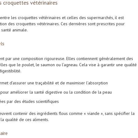
 croquettes vétérinaires
ntre les croquettes vétérinaires et celles des supermarchés, il est
ion des croquettes vétérinaires. Ces dernières sont prescrites pour
 santé animale.
els
uent par une composition rigoureuse. Elles contiennent généralement des
elles que le poulet, le saumon ou l’agneau. Cela vise à garantir une qualité
igestibilité.
et d’assurer une traçabilité et de maximiser l’absorption
és pour améliorer la santé digestive ou la condition de la peau
ées par des études scientifiques
euvent contenir des ingrédients flous comme « viande », sans spécifier la
la qualité de ces aliments.
naire