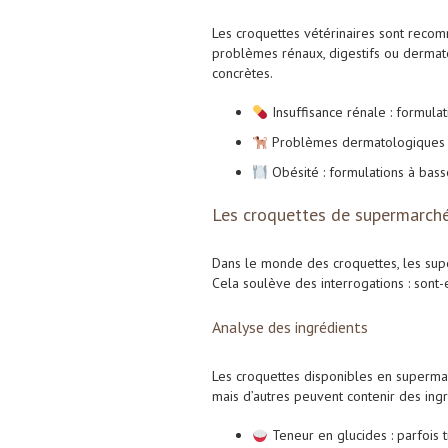
Les croquettes vétérinaires sont reco
problèmes rénaux, digestifs ou dermat
concrètes.
Insuffisance rénale : formula
Problèmes dermatologiques : 
Obésité : formulations à bass
Les croquettes de supermarché 
Dans le monde des croquettes, les supe
Cela soulève des interrogations : sont-
Analyse des ingrédients
Les croquettes disponibles en supermar
mais d’autres peuvent contenir des ing
Teneur en glucides : parfois 