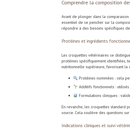
Comprendre la composition des
Avant de plonger dans la comparaison e
essentiel de se pencher sur la composit
répondre à des besoins spécifiques de
Protéines et ingrédients fonctionn
Les croquettes vétérinaires se disting
protéines spécifiquement identifiées, t
nutritionnelle supérieure, favorisant la d
Protéines nommées : cela perm
Additifs fonctionnels : utilis
Formulations cliniques : valid
En revanche, les croquettes standard p
source. Cela soulève des questions sur 
Indications cliniques et suivi vétéri