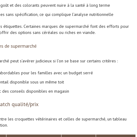
 goût et des colorants peuvent nuire à la santé à long terme
 sans spécification, ce qui complique l’analyse nutritionnelle
les étiquettes. Certaines marques de supermarché font des efforts pour
 offrir des options sans céréales ou riches en viande.
tes de supermarché
hé peut s’avérer judicieux si l’on se base sur certains critères :
 abordables pour les familles avec un budget serré
entail disponible sous un même toit
vec des conseils disponibles en magasin
atch qualité/prix
ntre les croquettes vétérinaires et celles de supermarché, un tableau
tion.