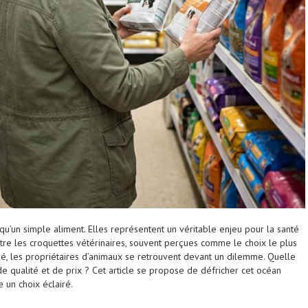
u’un simple aliment. Elles représentent un véritable enjeu pour la santé
re les croquettes vétérinaires, souvent perçues comme le choix le plus
é, les propriétaires d’animaux se retrouvent devant un dilemme. Quelle
de qualité et de prix ? Cet article se propose de défricher cet océan
e un choix éclairé.