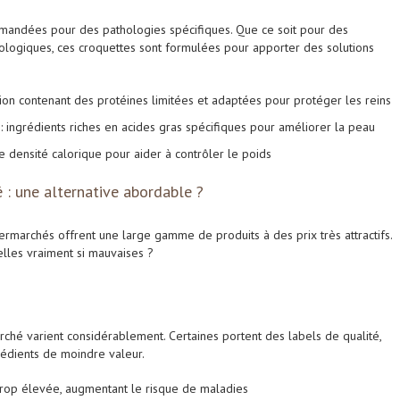
mmandées pour des pathologies spécifiques. Que ce soit pour des
ologiques, ces croquettes sont formulées pour apporter des solutions
tion contenant des protéines limitées et adaptées pour protéger les reins
ingrédients riches en acides gras spécifiques pour améliorer la peau
e densité calorique pour aider à contrôler le poids
: une alternative abordable ?
rmarchés offrent une large gamme de produits à des prix très attractifs.
elles vraiment si mauvaises ?
ché varient considérablement. Certaines portent des labels de qualité,
rédients de moindre valeur.
trop élevée, augmentant le risque de maladies