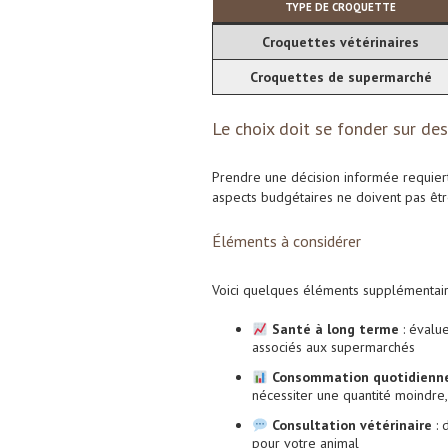
TYPE DE CROQUETTE
Croquettes vétérinaires
Croquettes de supermarché
Le choix doit se fonder sur des
Prendre une décision informée requiert
aspects budgétaires ne doivent pas êtr
Éléments à considérer
Voici quelques éléments supplémentair
Santé à long terme
: évalue
associés aux supermarchés
Consommation quotidienn
nécessiter une quantité moindre, 
Consultation vétérinaire
: 
pour votre animal