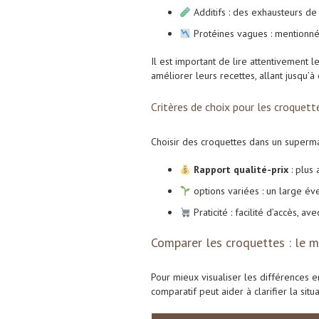
Additifs : des exhausteurs de
Protéines vagues : mentionnées
Il est important de lire attentivement 
améliorer leurs recettes, allant jusqu’à
Critères de choix pour les croquet
Choisir des croquettes dans un supermarc
Rapport qualité-prix
: plus
options variées : un large év
Praticité : facilité d’accès, a
Comparer les croquettes : le m
Pour mieux visualiser les différences e
comparatif peut aider à clarifier la situa