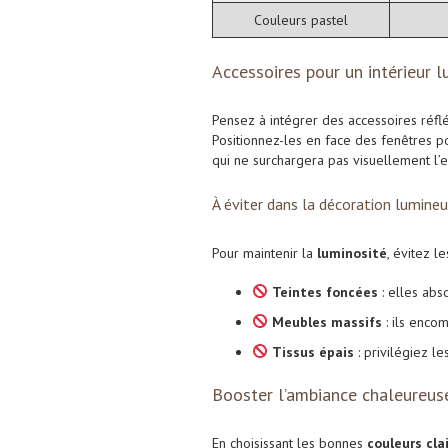
Couleurs pastel
Accessoires pour un intérieur 
Pensez à intégrer des accessoires réflé
Positionnez-les en face des fenêtres po
qui ne surchargera pas visuellement l’e
À éviter dans la décoration lumine
Pour maintenir la
luminosité
, évitez les
Teintes foncées
: elles abs
Meubles massifs
: ils enco
Tissus épais
: privilégiez l
Booster l’ambiance chaleureus
En choisissant les bonnes
couleurs cla