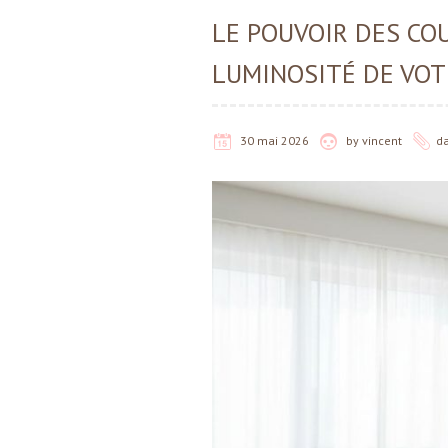
LE POUVOIR DES CO
LUMINOSITÉ DE VO
30 mai 2026
by
vincent
d