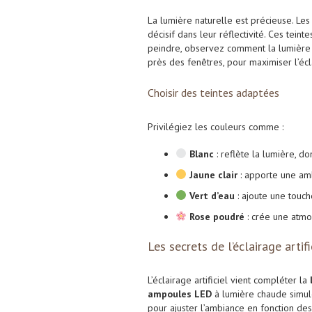
La lumière naturelle est précieuse. Le
décisif dans leur réflectivité. Ces tein
peindre, observez comment la lumière 
près des fenêtres, pour maximiser l’écl
Choisir des teintes adaptées
Privilégiez les couleurs comme :
Blanc
: reflète la lumière, d
Jaune clair
: apporte une am
Vert d’eau
: ajoute une touch
Rose poudré
: crée une atmo
Les secrets de l’éclairage artifi
L’éclairage artificiel vient compléter la
ampoules LED
à lumière chaude simule
pour ajuster l’ambiance en fonction des