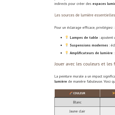
indirects pour créer des
espaces lumi
Les sources de lumière essentielle
Pour un éclairage efficace, privilégiez :
Lampes de table
: ajoutent
Suspensions modernes
: éc
Amplificateurs de lumière
:
Jouer avec les couleurs et les f
La peinture murale a un impact significat
lumière
de manière fabuleuse. Voici qu
COULEUR
Blanc
Jaune clair