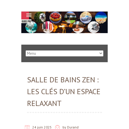
SALLE DE BAINS ZEN :
LES CLÉS D’UN ESPACE
RELAXANT
24 juin 2025
by
Durand