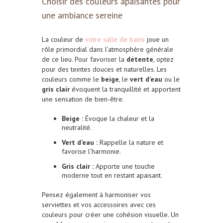
Choisir des couleurs apaisantes pour
une ambiance sereine
La couleur de
votre salle de bains
joue un
rôle primordial dans l’atmosphère générale
de ce lieu. Pour favoriser la
détente
, optez
pour des teintes douces et naturelles. Les
couleurs comme le
beige
, le
vert d’eau
ou le
gris clair
évoquent la tranquillité et apportent
une sensation de bien-être.
Beige :
Évoque la chaleur et la
neutralité.
Vert d’eau :
Rappelle la nature et
favorise l’harmonie.
Gris clair :
Apporte une touche
moderne tout en restant apaisant.
Pensez également à harmoniser vos
serviettes et vos accessoires avec ces
couleurs pour créer une cohésion visuelle. Un