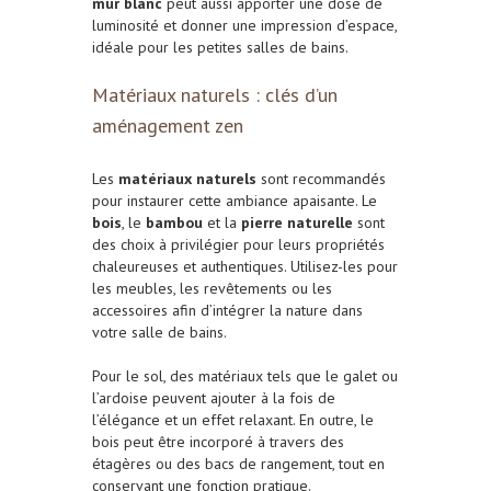
mur blanc
peut aussi apporter une dose de
luminosité et donner une impression d’espace,
idéale pour les petites salles de bains.
Matériaux naturels : clés d’un
aménagement zen
Les
matériaux naturels
sont recommandés
pour instaurer cette ambiance apaisante. Le
bois
, le
bambou
et la
pierre naturelle
sont
des choix à privilégier pour leurs propriétés
chaleureuses et authentiques. Utilisez-les pour
les meubles, les revêtements ou les
accessoires afin d’intégrer la nature dans
votre salle de bains.
Pour le sol, des matériaux tels que le galet ou
l’ardoise peuvent ajouter à la fois de
l’élégance et un effet relaxant. En outre, le
bois peut être incorporé à travers des
étagères ou des bacs de rangement, tout en
conservant une fonction pratique.