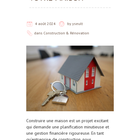
4 août 2024
by
yseult
dans
Construction & Rénovation
Construire une maison est un projet excitant
qui demande une planification minutieuse et
une gestion financière rigoureuse. En tant
qu’entreprise de construction, nous