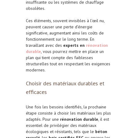
insuffisante ou les systèmes de chauffage
obsolètes.
Ces éléments, souvent invisibles à l’œil nu,
peuvent causer une perte d’énergie
significative, augmentant ainsi les coûts de
fonctionnement sur le long terme. En
travaillant avec des
experts en
rénovation
durable
, vous pourrez mettre en place un
plan qui tient compte des faiblesses
structurelles tout en respectant les exigences
modernes.
Choisir des matériaux durables et
efficaces
Une fois les besoins identifiés, la prochaine
étape consiste à choisir les matériaux les plus
adaptés. Pour une
rénovation durable
, il est
essentiel de privilégier des matériaux
écologiques et résistants, tels que le
béton
recyclé
, les
bois certifiés FSC
ou encore les