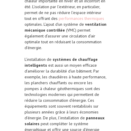
chaleur importante en hiver et un inconfort en
été. L’isolation par l’extérieur, en particulier,
permet de ne pas réduire l’espace intérieur
tout en offrant des
performances thermiques
optimales. L’ajout d’un système de
ventilation
mécanique contrôlée
(VMC) permet
également d’assurer une circulation d’air
optimale tout en réduisant la consommation
d’énergie.
L’installation de
systèmes de chauffage
intelligents
est aussi un moyen efficace
d’améliorer la durabilité d’un bâtiment. Par
exemple, les chaudières à haute performance,
les planchers chauffants ou encore les
pompes à chaleur géothermiques sont des
technologies modernes qui permettent de
réduire la consommation d’énergie. Ces
équipements sont souvent rentabilisés sur
plusieurs années grâce à leurs économies
d’énergie. De plus, l’installation de
panneaux
solaires
peut compléter le système
énergétique et offrir une source d’énergie