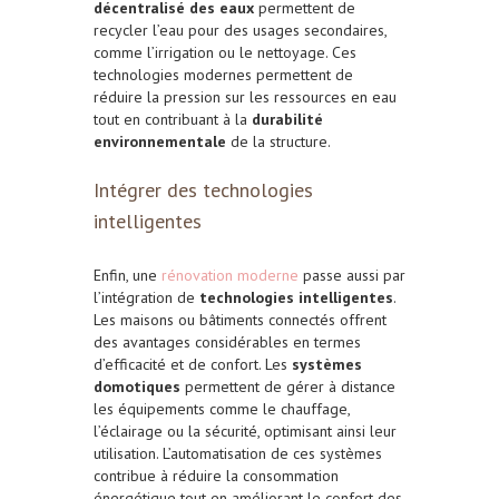
décentralisé des eaux
permettent de
recycler l’eau pour des usages secondaires,
comme l’irrigation ou le nettoyage. Ces
technologies modernes permettent de
réduire la pression sur les ressources en eau
tout en contribuant à la
durabilité
environnementale
de la structure.
Intégrer des technologies
intelligentes
Enfin, une
rénovation moderne
passe aussi par
l’intégration de
technologies intelligentes
.
Les maisons ou bâtiments connectés offrent
des avantages considérables en termes
d’efficacité et de confort. Les
systèmes
domotiques
permettent de gérer à distance
les équipements comme le chauffage,
l’éclairage ou la sécurité, optimisant ainsi leur
utilisation. L’automatisation de ces systèmes
contribue à réduire la consommation
énergétique tout en améliorant le confort des