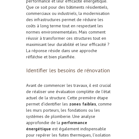
performance et leur efficacité énergétique.
Que ce soit pour des bâtiments résidentiels,
commerciaux ou industriels, la modernisation
des infrastructures permet de réduire les
coûts à long terme tout en respectant les
normes environnementales. Mais comment
réussir à transformer ces structures tout en
maximisant leur durabilité et leur efficacité ?
La réponse réside dans une approche
réfléchie et bien planifiée.
Identifier les besoins de rénovation
Avant de commencer les travaux, il est crucial
de réaliser une évaluation complète de l’état
actuel de la structure. Cette première étape
permet d’identifier les
zones faibles
, comme
les murs porteurs, les fondations ou les
systèmes de plomberie. Une analyse
approfondie de la
performance
énergétique
est également indispensable
pour repérer les fuites thermiques, l’isolation