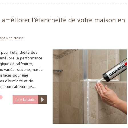
améliorer l’étanchéité de votre maison en
ans
Non classé
 pour l’étanchéité des
e améliore la performance
giques à calfeutrer,
 variés : silicone, mastic
surfaces pour une
nes d’humidité et de
 pour un calfeutrage…
Lire la suite