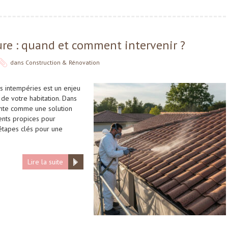
re : quand et comment intervenir ?
dans
Construction & Rénovation
es intempéries est un enjeu
 de votre habitation. Dans
ente comme une solution
ents propices pour
 étapes clés pour une
Lire la suite