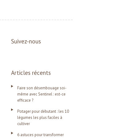
Suivez-nous
Articles récents
Faire son désembouage soi-
même avec Sentinel : est-ce
efficace ?
Potager pour débutant : les 10
légumes les plus faciles à
cultiver
6 astuces pour transformer