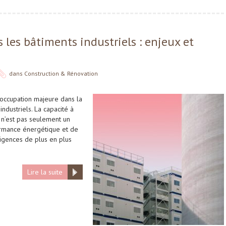
ns les bâtiments industriels : enjeux et
dans
Construction & Rénovation
éoccupation majeure dans la
industriels. La capacité à
air n’est pas seulement un
ormance énergétique et de
xigences de plus en plus
Lire la suite