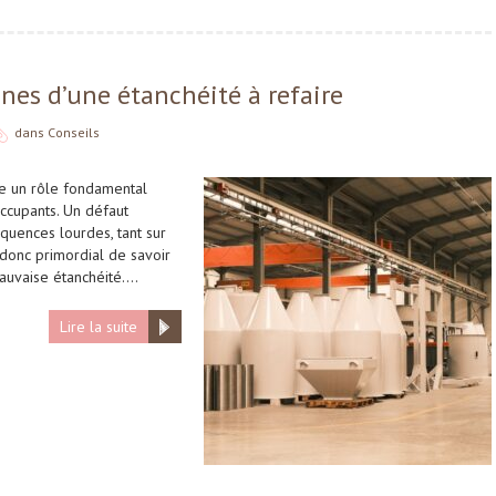
gnes d’une étanchéité à refaire
dans
Conseils
oue un rôle fondamental
occupants. Un défaut
quences lourdes, tant sur
t donc primordial de savoir
mauvaise étanchéité….
Lire la suite