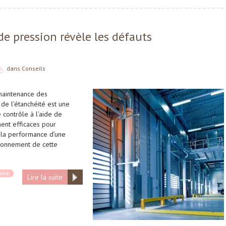
e pression révèle les défauts
dans
Conseils
 maintenance des
on de l’étanchéité est une
contrôle à l’aide de
ment efficaces pour
r la performance d’une
ctionnement de cette
éité
Lire la suite