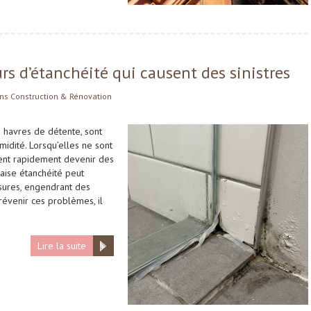
eurs d’étanchéité qui causent des sinistres
ns
Construction & Rénovation
 havres de détente, sont
midité. Lorsqu’elles ne sont
ent rapidement devenir des
vaise étanchéité peut
issures, engendrant des
révenir ces problèmes, il
Lire la suite