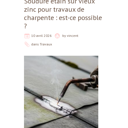
Soudure étain sur vieux
zinc pour travaux de
charpente : est-ce possible
?
10 avril 2026
by
vincent
dans
Travaux