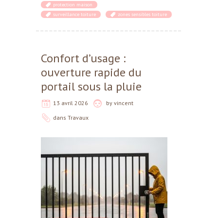
protection maison
surveillance toiture
zones sensibles toiture
Confort d’usage :
ouverture rapide du
portail sous la pluie
13 avril 2026
by
vincent
dans
Travaux