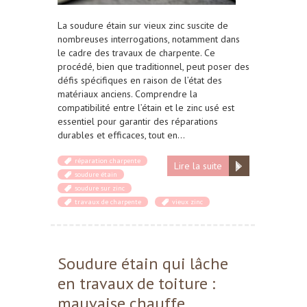
La soudure étain sur vieux zinc suscite de
nombreuses interrogations, notamment dans
le cadre des travaux de charpente. Ce
procédé, bien que traditionnel, peut poser des
défis spécifiques en raison de l’état des
matériaux anciens. Comprendre la
compatibilité entre l’étain et le zinc usé est
essentiel pour garantir des réparations
durables et efficaces, tout en…
réparation charpente
Lire la suite
soudure étain
soudure sur zinc
travaux de charpente
vieux zinc
Soudure étain qui lâche
en travaux de toiture :
mauvaise chauffe