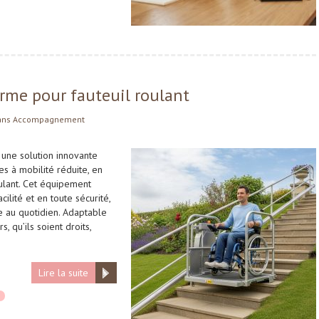
rme pour fauteuil roulant
ans
Accompagnement
 une solution innovante
s à mobilité réduite, en
roulant. Cet équipement
ilité et en toute sécurité,
e au quotidien. Adaptable
, qu’ils soient droits,
Lire la suite