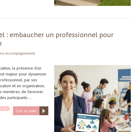
el : embaucher un professionnel pour
n
ans
Accompagnement
iation, la présence d’un
tout majeur pour dynamiser
professionnel, par ses
ation et en organisation,
es membres, de favoriser
des participants….
ciale
Lire la suite