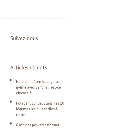
Suivez-nous
Articles récents
Faire son désembouage soi-
même avec Sentinel : est-ce
efficace ?
Potager pour débutant : les 10
légumes les plus faciles à
cultiver
6 astuces pour transformer