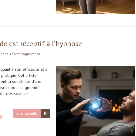
de est réceptif à l’hypnose
dans
Accompagnement
uant à son efficacité et à
 pratique. Cet article
nt la sensibilité d’une
onseils pour augmenter
ofit des séances
Lire la suite