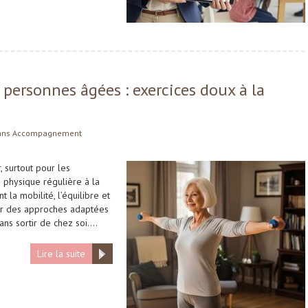
 personnes âgées : exercices doux à la
ans
Accompagnement
, surtout pour les
 physique régulière à la
 la mobilité, l’équilibre et
sur des approches adaptées
sans sortir de chez soi….
Lire la suite