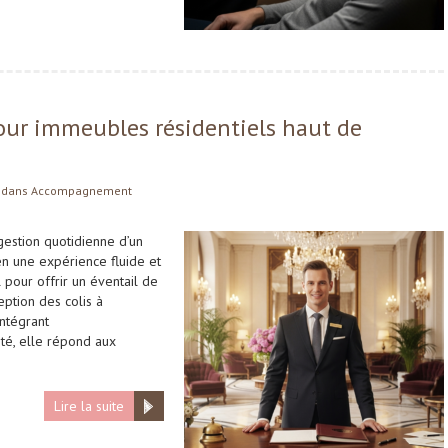
our immeubles résidentiels haut de
dans
Accompagnement
gestion quotidienne d’un
n une expérience fluide et
 pour offrir un éventail de
eption des colis à
intégrant
ité, elle répond aux
Lire la suite