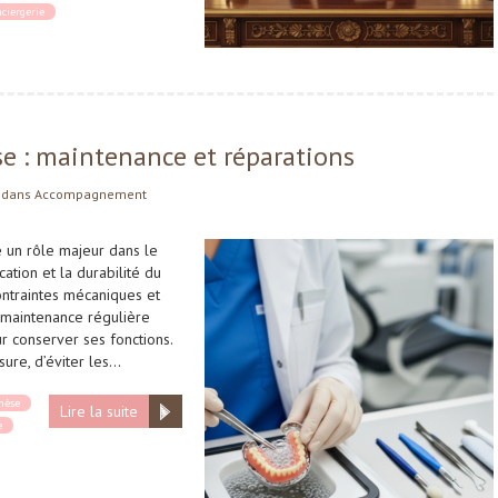
nciergerie
se : maintenance et réparations
dans
Accompagnement
e un rôle majeur dans le
cation et la durabilité du
ontraintes mécaniques et
 maintenance régulière
r conserver ses fonctions.
sure, d’éviter les…
hèse
Lire la suite
e