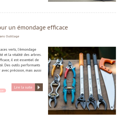
pour un émondage efficace
ans
Outillage
paces verts, l’émondage
té et la vitalité des arbres.
icace, il est essentiel de
té. Des outils performants
 avec précision, mais aussi
Lire la suite
ique