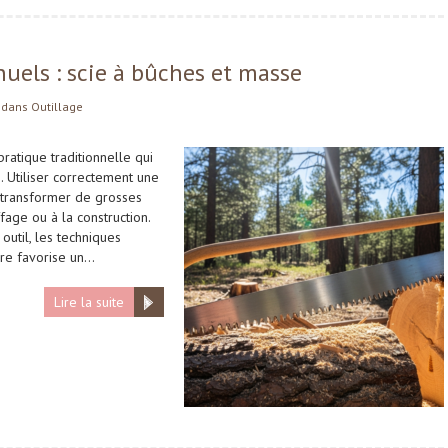
uels : scie à bûches et masse
dans
Outillage
ratique traditionnelle qui
n. Utiliser correctement une
 transformer de grosses
age ou à la construction.
util, les techniques
dre favorise un…
Lire la suite