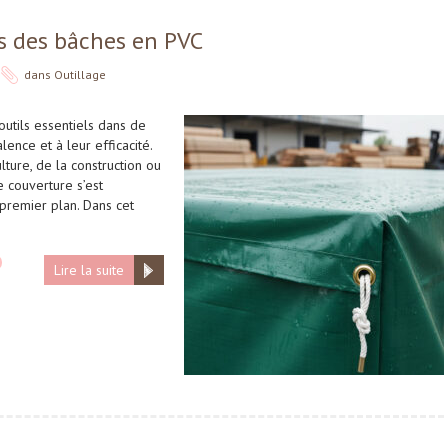
s des bâches en PVC
dans
Outillage
utils essentiels dans de
ence et à leur efficacité.
lture, de la construction ou
e couverture s’est
remier plan. Dans cet
Lire la suite