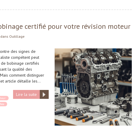
obinage certifié pour votre révision moteur
dans
Outillage
ontre des signes de
cialiste compétent peut
 de bobinage certifiés
sant la qualité des
 Mais comment distinguer
et article détaille les…
Lire la suite
teur
fiée