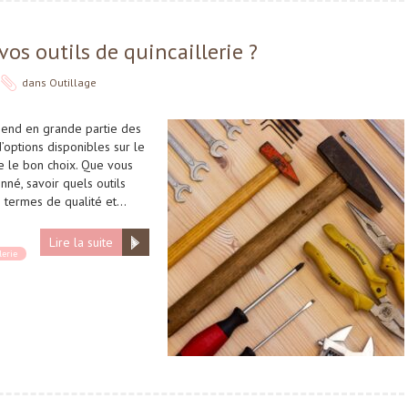
os outils de quincaillerie ?
dans
Outillage
épend en grande partie des
 d’options disponibles sur le
ire le bon choix. Que vous
né, savoir quels outils
en termes de qualité et…
Lire la suite
lerie