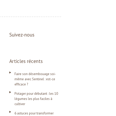
Suivez-nous
Articles récents
Faire son désembouage soi-
même avec Sentinel : est-ce
efficace ?
Potager pour débutant : les 10
légumes les plus faciles à
cultiver
6 astuces pour transformer