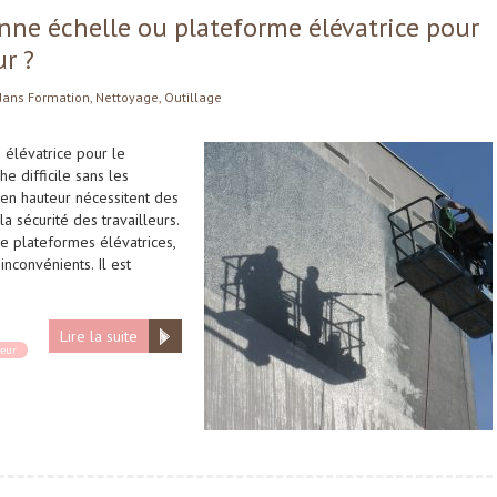
nne échelle ou plateforme élévatrice pour
r ?
dans
Formation
,
Nettoyage
,
Outillage
 élévatrice pour le
e difficile sans les
 en hauteur nécessitent des
a sécurité des travailleurs.
de plateformes élévatrices,
nconvénients. Il est
Lire la suite
teur