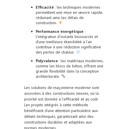
Efficacité
: les techniques modernes
permettent une mise en œuvre rapide,
réduisant ainsi les délais de
construction.
Performance énergétique
:
l’intégration d’isolants biosourcés et
d’une meilleure étanchéité à l’air
contribue à une réduction significative
des pertes de chaleur.
Polyvalence
: les matériaux modernes,
comme les blocs de béton, offrent une
grande flexibilité dans la conception
architecturale.
Les solutions de maçonnerie moderne sont
associées à des constructions neuves, où la
priorité est donnée à l’efficacité et au coût.
Les projets intégrés à cette méthode
bénéficient d’une attention particulière aux
détails techniques, garantissant ainsi des
constructions durables et adaptées aux
normes modernes.