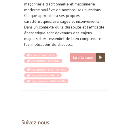
maçonnerie traditionnelle et maçonnerie
moderne soulève de nombreuses questions.
Chaque approche a ses propres
caractéristiques, avantages et inconvénients.
Dans un contexte où la durabilité et l’efficacité
énergétique sont devenues des enjeux
majeurs, il est essentiel de bien comprendre
les implications de chaque…
choix maçonnerie
Lire la suite
construction moderne
construction traditionnelle
maçonnerie moderne
maçonnerie traditionnelle
Suivez-nous