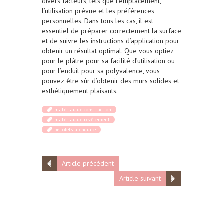
divers facteurs, tels que l’emplacement,
l’utilisation prévue et les préférences
personnelles. Dans tous les cas, il est
essentiel de préparer correctement la surface
et de suivre les instructions d’application pour
obtenir un résultat optimal. Que vous optiez
pour le plâtre pour sa facilité d’utilisation ou
pour l’enduit pour sa polyvalence, vous
pouvez être sûr d’obtenir des murs solides et
esthétiquement plaisants.
matériau de construction
matériau de revêtement
pistolets à enduire
Article précédent
Article suivant