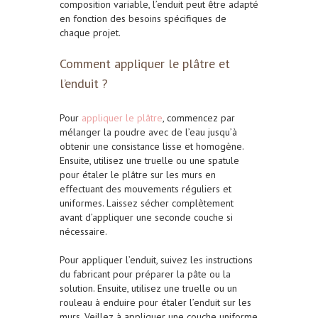
composition variable, l’enduit peut être adapté
en fonction des besoins spécifiques de
chaque projet.
Comment appliquer le plâtre et
l’enduit ?
Pour
appliquer le plâtre
, commencez par
mélanger la poudre avec de l’eau jusqu’à
obtenir une consistance lisse et homogène.
Ensuite, utilisez une truelle ou une spatule
pour étaler le plâtre sur les murs en
effectuant des mouvements réguliers et
uniformes. Laissez sécher complètement
avant d’appliquer une seconde couche si
nécessaire.
Pour
appliquer l’enduit
, suivez les
instructions
du fabricant
pour préparer la pâte ou la
solution. Ensuite, utilisez une truelle ou un
rouleau à enduire pour étaler l’enduit sur les
murs. Veillez à appliquer une couche uniforme