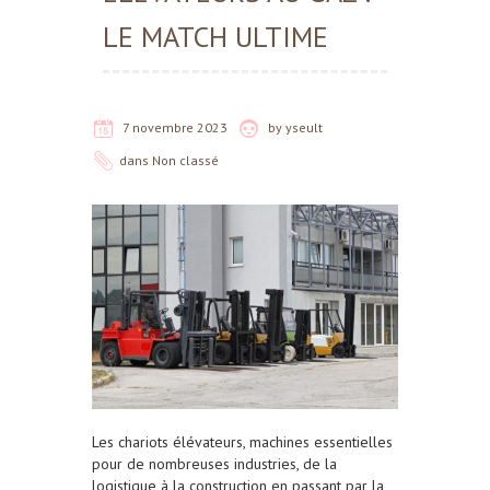
LE MATCH ULTIME
7 novembre 2023
by
yseult
dans
Non classé
Les chariots élévateurs, machines essentielles
pour de nombreuses industries, de la
logistique à la construction en passant par la