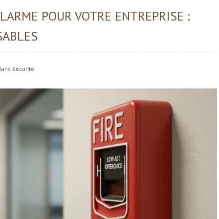
ALARME POUR VOTRE ENTREPRISE :
SABLES
dans
Sécurité