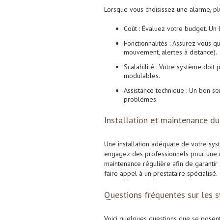
Lorsque vous choisissez une alarme, plu
Coût : Évaluez votre budget. Un b
Fonctionnalités : Assurez-vous q
mouvement, alertes à distance).
Scalabilité : Votre système doit 
modulables.
Assistance technique : Un bon se
problèmes.
Installation et maintenance d
Une installation adéquate de votre sys
engagez des professionnels pour une m
maintenance régulière afin de garantir 
faire appel à un prestataire spécialisé.
Questions fréquentes sur les 
Voici quelques questions que se posent