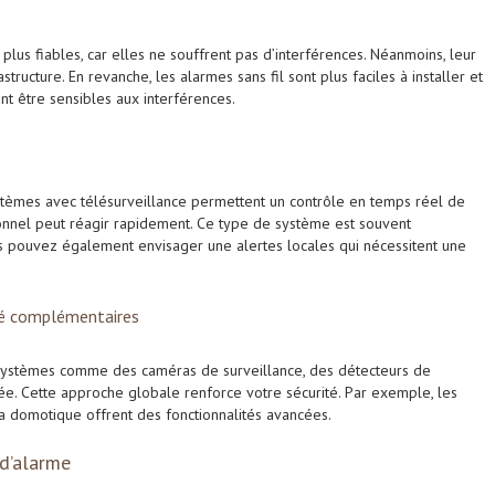
plus fiables, car elles ne souffrent pas d’interférences. Néanmoins, leur
astructure. En revanche, les alarmes sans fil sont plus faciles à installer et
t être sensibles aux interférences.
 systèmes avec télésurveillance permettent un contrôle en temps réel de
sionnel peut réagir rapidement. Ce type de système est souvent
 pouvez également envisager une alertes locales qui nécessitent une
té complémentaires
 systèmes comme des caméras de surveillance, des détecteurs de
. Cette approche globale renforce votre sécurité. Par exemple, les
la domotique offrent des fonctionnalités avancées.
 d’alarme