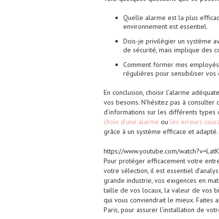
Quelle alarme est la plus effic
environnement est essentiel.
Dois-je privilégier un système 
de sécurité, mais implique des c
Comment former mes employés à l
régulières pour sensibiliser vos
En conclusion, choisir l’alarme adéqua
vos besoins. N’hésitez pas à consulter
d’informations sur les différents types
choix d’une alarme
ou
les erreurs coura
grâce à un système efficace et adapté.
https://www.youtube.com/watch?v=La
Pour protéger efficacement votre entrep
votre sélection, il est essentiel d’ana
grande industrie, vos exigences en ma
taille de vos locaux, la valeur de vos b
qui vous conviendrait le mieux. Faite
Paris, pour assurer l’installation de votr