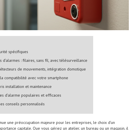
urité spécifiques
d’alarmes : filaires, sans fil, avec télésurveillance
: détecteurs de mouvements, intégration domotique
 la compatibilité avec votre smartphone
ris installation et maintenance
es d’alarme populaires et efficaces
es conseils personnalisés
ue une préoccupation majeure pour les entreprises, le choix d’un
ortance capitale. Que vous gériez un atelier, un bureau ou un magasin, il