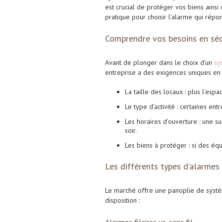
est crucial de protéger vos biens ainsi
pratique pour choisir l’alarme qui répo
Comprendre vos besoins en séc
Avant de plonger dans le choix d’un
sy
entreprise a des exigences uniques en
La taille des locaux : plus l’esp
Le type d’activité : certaines en
Les horaires d’ouverture : une s
soir.
Les biens à protéger : si des éq
Les différents types d’alarmes 
Le marché offre une panoplie de système
disposition :
Alarmes filaires vs. sans fil