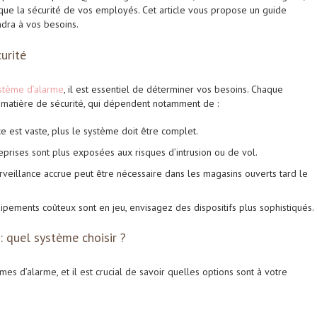
 que la sécurité de vos employés. Cet article vous propose un guide
ndra à vos besoins.
urité
stème d’alarme
, il est essentiel de déterminer vos besoins. Chaque
 matière de sécurité, qui dépendent notamment de :
ace est vaste, plus le système doit être complet.
treprises sont plus exposées aux risques d’intrusion ou de vol.
urveillance accrue peut être nécessaire dans les magasins ouverts tard le
uipements coûteux sont en jeu, envisagez des dispositifs plus sophistiqués.
: quel système choisir ?
s d’alarme, et il est crucial de savoir quelles options sont à votre