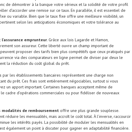
nc de démontrer à la banque votre sérieux et la solidité de votre profil
ller d’accorder une remise sur ce taux. En parallèle, il est essentiel de
ixe ou variable. Bien que le taux fixe offre une meilleure visibilité, un
pertinent selon les anticipations économiques et votre tolérance au
t
l’assurance emprunteur
. Grâce aux lois Lagarde et Hamon,
ibrement son assureur. Cette liberté ouvre un champ important de
s peuvent proposer des tarifs bien plus compétitifs que ceux pratiqués par
currence via des comparateurs en ligne permet de diviser par deux le
ent la réduction du coût global du prêt.
 par les établissements bancaires représentent une charge non
nt du prêt. Ces frais sont entièrement négociables, surtout si vous
 avez un apport important. Certaines banques acceptent même de
s le cadre d’opérations commerciales ou pour fidéliser de nouveaux
es modalités de remboursement
offre une plus grande souplesse.
réduire les mensualités, mais accroît le coût total. À l’inverse, raccourcir
minue les intérêts payés. La possibilité de moduler les mensualités en
est également un point à discuter pour gagner en adaptabilité financière.