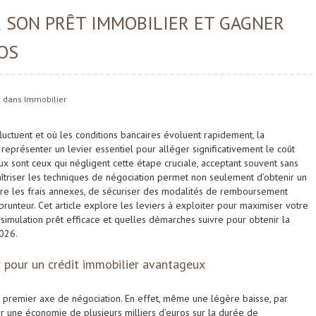
 SON PRÊT IMMOBILIER ET GAGNER
OS
dans
Immobilier
fluctuent et où les conditions bancaires évoluent rapidement, la
 représenter un levier essentiel pour alléger significativement le coût
x sont ceux qui négligent cette étape cruciale, acceptant souvent sans
aîtriser les techniques de négociation permet non seulement d’obtenir un
ire les frais annexes, de sécuriser des modalités de remboursement
runteur. Cet article explore les leviers à exploiter pour maximiser votre
imulation prêt efficace et quelles démarches suivre pour obtenir la
2026.
 pour un crédit immobilier avantageux
premier axe de négociation. En effet, même une légère baisse, par
 une économie de plusieurs milliers d’euros sur la durée de