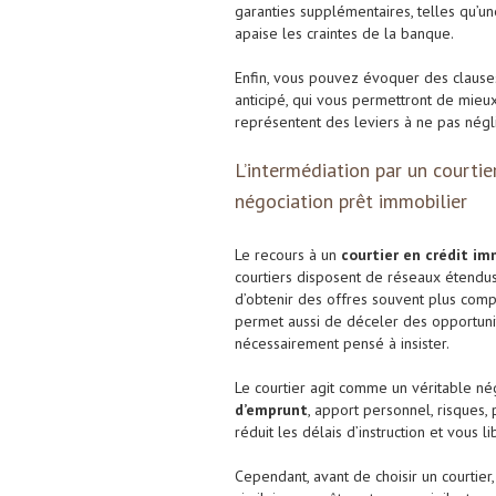
garanties supplémentaires, telles qu’un
apaise les craintes de la banque.
Enfin, vous pouvez évoquer des claus
anticipé, qui vous permettront de mie
représentent des leviers à ne pas néglig
L’intermédiation par un courtie
négociation prêt immobilier
Le recours à un
courtier en crédit im
courtiers disposent de réseaux étendu
d’obtenir des offres souvent plus compé
permet aussi de déceler des opportunit
nécessairement pensé à insister.
Le courtier agit comme un véritable négo
d’emprunt
, apport personnel, risques,
réduit les délais d’instruction et vous 
Cependant, avant de choisir un courtier