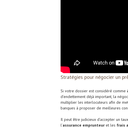
Stratégies pour négocier un prê
Si votre dossier est considéré comme
d’endettement déjà important, la négoci
multiplier les interlocuteurs afin de m
banques à proposer de meilleures condi
Il peut être judicieux d’accepter un ta
l’
assurance emprunteur
et les
frais