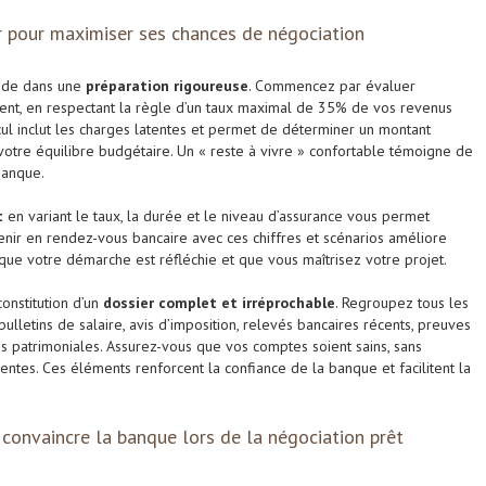
r pour maximiser ses chances de négociation
side dans une
préparation rigoureuse
. Commencez par évaluer
ent, en respectant la règle d’un taux maximal de 35% de vos revenus
l inclut les charges latentes et permet de déterminer un montant
otre équilibre budgétaire. Un « reste à vivre » confortable témoigne de
banque.
t
en variant le taux, la durée et le niveau d’assurance vous permet
 Venir en rendez-vous bancaire avec ces chiffres et scénarios améliore
 que votre démarche est réfléchie et que vous maîtrisez votre projet.
onstitution d’un
dossier complet et irréprochable
. Regroupez tous les
 bulletins de salaire, avis d’imposition, relevés bancaires récents, preuves
es patrimoniales. Assurez-vous que vos comptes soient sains, sans
ntes. Ces éléments renforcent la confiance de la banque et facilitent la
convaincre la banque lors de la négociation prêt