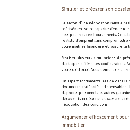
Simuler et préparer son dossie
Le secret d’une négociation réussie ré
précisément votre capacité d’endettem
nets pour vos remboursements. Ce calcu
réaliste d’emprunt sans compromettre v
votre maîtrise financière et rassure la 
Réaliser plusieurs
simulations de prê
d’anticiper différentes configurations.
votre crédibilité. Vous démontrez ainsi
Un aspect fondamental réside dans la c
documents justificatifs indispensables :
d’apports personnels et autres garanti
découverts ni dépenses excessives réce
négociation des conditions.
Argumenter efficacement pour 
immobilier