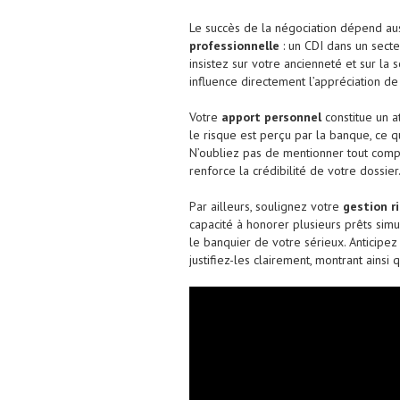
Le succès de la négociation dépend au
professionnelle
: un CDI dans un secte
insistez sur votre ancienneté et sur la
influence directement l’appréciation de 
Votre
apport personnel
constitue un a
le risque est perçu par la banque, ce qui
N’oubliez pas de mentionner tout comp
renforce la crédibilité de votre dossier
Par ailleurs, soulignez votre
gestion r
capacité à honorer plusieurs prêts sim
le banquier de votre sérieux. Anticipe
justifiez-les clairement, montrant ains