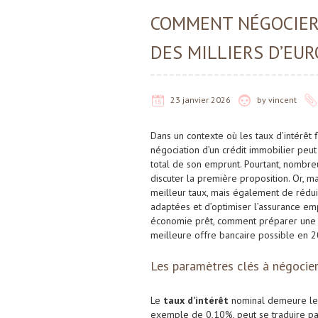
COMMENT NÉGOCIER
DES MILLIERS D’EUR
23 janvier 2026
by
vincent
Dans un contexte où les taux d’intérêt 
négociation d’un crédit immobilier peut
total de son emprunt. Pourtant, nombreu
discuter la première proposition. Or, m
meilleur taux, mais également de rédu
adaptées et d’optimiser l’assurance emp
économie prêt, comment préparer une s
meilleure offre bancaire possible en 
Les paramètres clés à négocier
Le
taux d’intérêt
nominal demeure le 
exemple de 0,10%, peut se traduire par