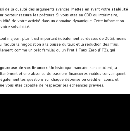
ssi de la qualité des arguments avancés. Mettez en avant votre
stabilité
ur porteur rassure les prêteurs. Si vous êtes en CDD ou intérimaire,
 solidité de votre activité dans un domaine dynamique. Cette information
votre solvabilité.
tout majeur : plus il est important (idéalement au-dessus de 20%), moins
 facilite la négociation à la baisse du taux et la réduction des frais.
lément, comme un prêt familial ou un Prêt à Taux Zéro (PTZ), qui
.
igoureuse de vos finances
. Un historique bancaire sans incident, la
ultanément et une absence de passions financières inutiles convainquent
z également les questions sur chaque dépense ou crédit en cours, et
i que vous êtes capable de respecter les échéances prévues.