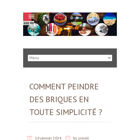
COMMENT PEINDRE
DES BRIQUES EN
TOUTE SIMPLICITÉ ?
10 janvier 2024
by
yseult