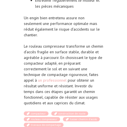
Entretenir régulièrement le moteur et
les pièces mécaniques
Un engin bien entretenu assure non
seulement une performance optimale mais
réduit également le risque d’accidents sur le
chantier.
Le rouleau compresseur transforme un chemin
d’accès fragile en surface stable, durable et
agréable à parcourir. En choisissant le type de
compacteur adapté, en préparant
correctement le sol et en suivant une
technique de compactage rigoureuse, faites
appel à
un professionnel
pour obtenir un
résultat uniforme et résistant. Investir du
temps dans ces étapes garantit un chemin
fonctionnel, capable de résister aux usages
quotidiens et aux caprices du climat.
compacteur
construction de route
rouleau compresseur
tasser chemin d'accès
travaux de compactage