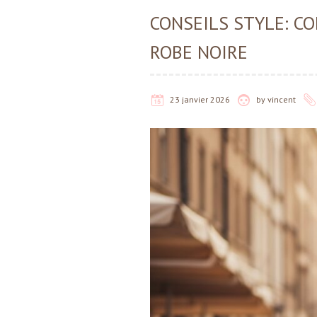
CONSEILS STYLE: C
ROBE NOIRE
23 janvier 2026
by
vincent