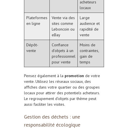
acheteurs
locaux
Plateformes
Vente via des
Large
en ligne
sites comme
audience et
Leboncoin ou
rapidité de
eBay
vente
Dépôt-
Confiance
Moins de
vente
d’objets à un
contraintes,
professionnel
gain de
pour vente
temps
Pensez également à la
promotion
de votre
vente. Utilisez les réseaux sociaux, des
affiches dans votre quartier ou des groupes
locaux pour attirer des potentiels acheteurs.
Le regroupement d’objets par thème peut
aussi faciliter les visites.
Gestion des déchets : une
responsabilité écologique