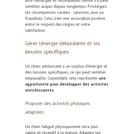
être remarqué et récompensé, même s’il peut
sembler acquis depuis longtemps. Privilégiez
les récompenses variées : caresses, jeux ou
friandises. Cela crée une association positive
entre le respect des règles et votre
satisfaction.
Gérer l’énergie débordante et les
besoins spécifiques
Un chien adolescent a un surplus d’énergie et
des besoins spécifiques, ce qui peut sembler
inépuisable. Cependant, cela représente
une
opportunité pour développer des activités
enrichissantes
.
Proposer des activités physiques
adaptées
Un chien fatigué physiquement sera plus
calme et réceptif à la maison. Adaptez les