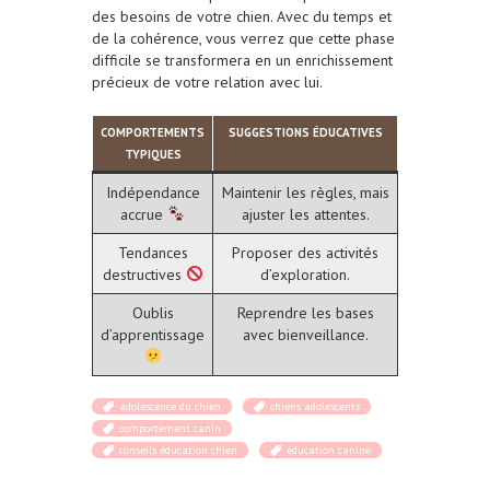
des besoins de votre chien. Avec du temps et
de la cohérence, vous verrez que cette phase
difficile se transformera en un enrichissement
précieux de votre relation avec lui.
COMPORTEMENTS
SUGGESTIONS ÉDUCATIVES
TYPIQUES
Indépendance
Maintenir les règles, mais
accrue
ajuster les attentes.
Tendances
Proposer des activités
destructives
d’exploration.
Oublis
Reprendre les bases
d’apprentissage
avec bienveillance.
adolescence du chien
chiens adolescents
comportement canin
conseils éducation chien
éducation canine