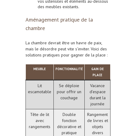
vos ustensiles et éléments au-dessous
des meubles existants.
Aménagement pratique de la
chambre
La chambre devrait être un havre de paix,
mais le désordre peut vite s’inviter. Voici des
solutions pratiques pour gagner de la place :
MEUBLE
FONCTIONNALITÉ
GAIN DE
PLACE
Lit
Se déploie
Vacance
escamotable
pour offrir un
d’espace
couchage
durant la
journée
Tête de lit
Double
Rangement
avec
fonction
de livres et
rangements
décorative et
objets
pratique
divers