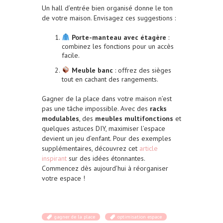
Un hall d’entrée bien organisé donne le ton
de votre maison. Envisagez ces suggestions :
Porte-manteau avec étagère
:
combinez les fonctions pour un accès
facile.
Meuble banc
: offrez des sièges
tout en cachant des rangements.
Gagner de la place dans votre maison n’est
pas une tâche impossible. Avec des
racks
modulables
, des
meubles multifonctions
et
quelques astuces DIY, maximiser l’espace
devient un jeu d’enfant. Pour des exemples
supplémentaires, découvrez cet
article
inspirant
sur des idées étonnantes.
Commencez dès aujourd’hui à réorganiser
votre espace !
gagner de la place
optimisation espace