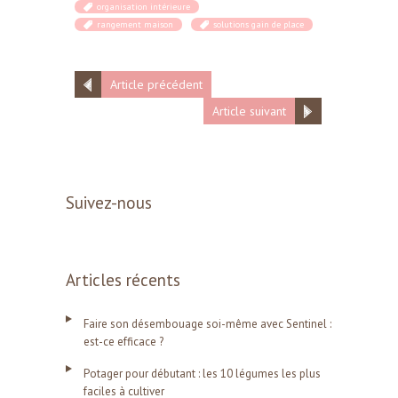
organisation intérieure
rangement maison
solutions gain de place
Article précédent
Article suivant
Suivez-nous
Articles récents
Faire son désembouage soi-même avec Sentinel :
est-ce efficace ?
Potager pour débutant : les 10 légumes les plus
faciles à cultiver