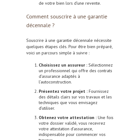
de votre bien lors d’une revente.
Comment souscrire à une garantie
décennale ?
Souscrire à une garantie décennale nécessite
quelques étapes clés. Pour être bien préparé,
voici un parcours simple à suivre :
Choisissez un assureur :
Sélectionnez
un professionnel qui offre des contrats
d’assurance adaptés à
l’autoconstruction.
Présentez votre projet :
Fournissez
des détails clairs sur vos travaux et les
techniques que vous envisagez
d’utiliser.
Obtenez votre attestation :
Une fois
votre dossier validé, vous recevrez
votre attestation d’assurance,
indispensable pour commencer vos
travaux.