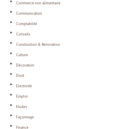
Commerce non alimentaire
Communication
Comptabilité
Conseils
Construction & Rénovation
Culture
Décoration
Droit
Electricité
Emploi
Etudes
Façonnage
Finance