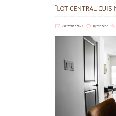
ÎLOT CENTRAL CUISI
20 février 2026
by
vincent