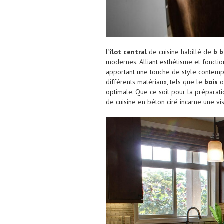
L’
îlot central
de cuisine habillé de
b b
modernes. Alliant esthétisme et fonctio
apportant une touche de style contemp
différents matériaux, tels que le
bois
o
optimale. Que ce soit pour la préparat
de cuisine en béton ciré incarne une v