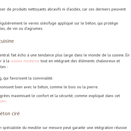
iser de produits nettoyants abrasifs ni d’acides, car ces derniers peuvent
égulièrement le vernis oléofuge appliqué sur le béton, qui protège
les, de vin ou d’agrumes.
uisine
central fait écho à une tendance plus large dans le monde de la cuisine. En
ir à la
cuisine moderne
tout en intégrant des éléments chaleureux et
les :
, qui favorisent la convivialité.
monisent bien avec le béton, comme le bois ou la pierre.
grées maximisant le confort et la sécurité, comme expliqué dans cet
ques
.
béton ciré
un spécialiste du meuble sur mesure peut garantir une intégration réussie