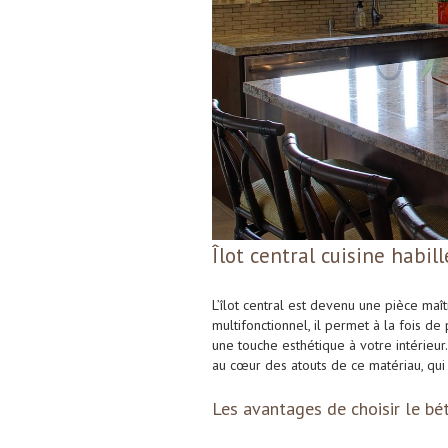
Îlot central cuisine habil
L’îlot central est devenu une pièce ma
multifonctionnel, il permet à la fois d
une touche esthétique à votre intérieur.
au cœur des atouts de ce matériau, q
Les avantages de choisir le bét