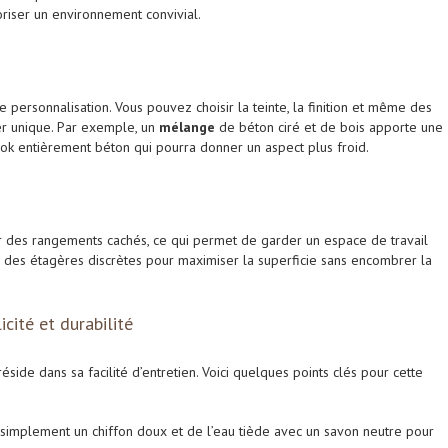
oriser un environnement convivial.
e personnalisation. Vous pouvez choisir la teinte, la finition et même des
er unique. Par exemple, un
mélange
de béton ciré et de bois apporte une
ook entièrement béton qui pourra donner un aspect plus froid.
er des rangements cachés, ce qui permet de garder un espace de travail
u des étagères discrètes pour maximiser la superficie sans encombrer la
icité et durabilité
side dans sa facilité d’entretien. Voici quelques points clés pour cette
z simplement un chiffon doux et de l’eau tiède avec un savon neutre pour