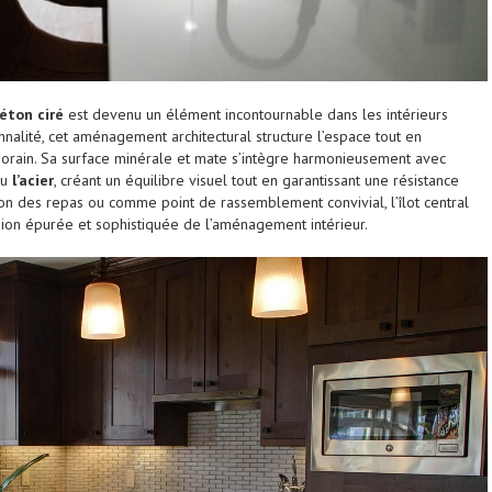
éton ciré
est devenu un élément incontournable dans les intérieurs
nnalité, cet aménagement architectural structure l’espace tout en
orain. Sa surface minérale et mate s’intègre harmonieusement avec
u
l’acier
, créant un équilibre visuel tout en garantissant une résistance
ion des repas ou comme point de rassemblement convivial, l’îlot central
ision épurée et sophistiquée de l’aménagement intérieur.