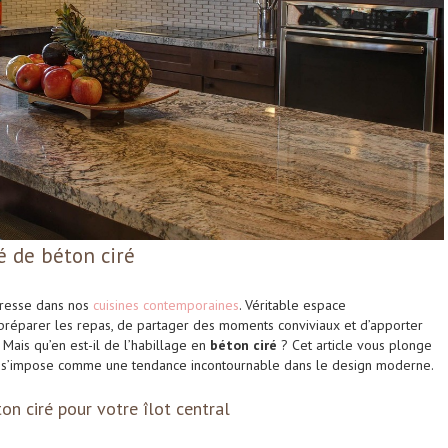
lé de béton ciré
îtresse dans nos
cuisines contemporaines
. Véritable espace
e préparer les repas, de partager des moments conviviaux et d’apporter
 Mais qu’en est-il de l’habillage en
béton ciré
? Cet article vous plonge
ui s’impose comme une tendance incontournable dans le design moderne.
on ciré pour votre îlot central