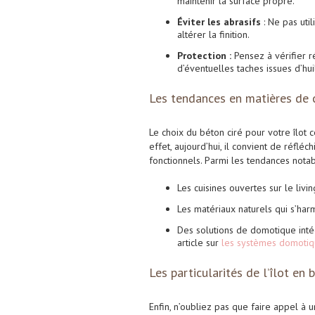
maintenir la surface propre.
Éviter les abrasifs
: Ne pas util
altérer la finition.
Protection :
Pensez à vérifier r
d’éventuelles taches issues d’hui
Les tendances en matières de c
Le choix du béton ciré pour votre îlot 
effet, aujourd’hui, il convient de réfléch
fonctionnels. Parmi les tendances notab
Les cuisines ouvertes sur le living
Les matériaux naturels qui s’har
Des solutions de domotique inté
article sur
les systèmes domoti
Les particularités de l’îlot en 
Enfin, n’oubliez pas que faire appel à 