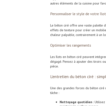
autres éléments de la cuisine pour fav
Personnaliser le style de votre îlot
Le béton ciré offre une vaste palette d
effets de texture pour créer un mobili
chaleur palpable, contrairement à un l
Optimiser les rangements
Les îlots en béton ciré peuvent intégr
dégagé. Pensez à ajouter des tiroirs o
pièce.
L’entretien du béton ciré : simpl
Une des grandes forces du béton ciré ré
tâche :
Nettoyage quotidien
: Utilise