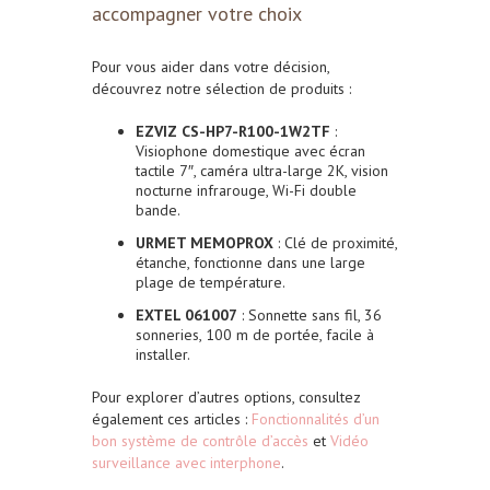
accompagner votre choix
Pour vous aider dans votre décision,
découvrez notre sélection de produits :
EZVIZ CS-HP7-R100-1W2TF
:
Visiophone domestique avec écran
tactile 7″, caméra ultra-large 2K, vision
nocturne infrarouge, Wi-Fi double
bande.
URMET MEMOPROX
: Clé de proximité,
étanche, fonctionne dans une large
plage de température.
EXTEL 061007
: Sonnette sans fil, 36
sonneries, 100 m de portée, facile à
installer.
Pour explorer d’autres options, consultez
également ces articles :
Fonctionnalités d’un
bon système de contrôle d’accès
et
Vidéo
surveillance avec interphone
.