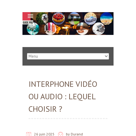
INTERPHONE VIDÉO
OU AUDIO : LEQUEL
CHOISIR ?
26 juin 2025
by
Durand