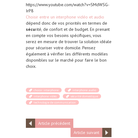
https://www.youtube.com/watch?v=SMdWSG-
IrP8
Choisir entre un interphone vidéo et audio
dépend donc de vos priorités en termes de
sécu
rité, de confort et de budget. En prenant
en compte vos besoins spécifiques, vous
serez en mesure de trouver la solution idéale
pour sécuriser votre domicile. Pensez
également à vérifier les différents modèles
disponibles sur le marché pour faire le bon
choix.
choisir interphone
interphone audio
interphone vidéo
sécurité domestique
technologie de communication
Article précédent
Article suivant