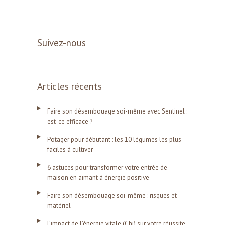
Suivez-nous
Articles récents
Faire son désembouage soi-même avec Sentinel :
est-ce efficace ?
Potager pour débutant : les 10 légumes les plus
faciles à cultiver
6 astuces pour transformer votre entrée de
maison en aimant à énergie positive
Faire son désembouage soi-même : risques et
matériel
L’impact de l’énergie vitale (Chi) sur votre réussite