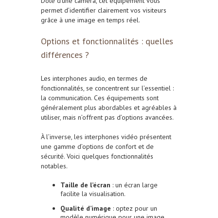
Doté d’une caméra, cet équipement vous
permet d’identifier clairement vos visiteurs
grâce à une image en temps réel.
Options et fonctionnalités : quelles
différences ?
Les interphones audio, en termes de
fonctionnalités, se concentrent sur l’essentiel :
la communication. Ces équipements sont
généralement plus abordables et agréables à
utiliser, mais n’offrent pas d’options avancées.
À l’inverse, les interphones vidéo présentent
une gamme d’options de confort et de
sécurité. Voici quelques fonctionnalités
notables.
Taille de l’écran
: un écran large
facilite la visualisation.
Qualité d’image
: optez pour un
modèle numérique pour une image