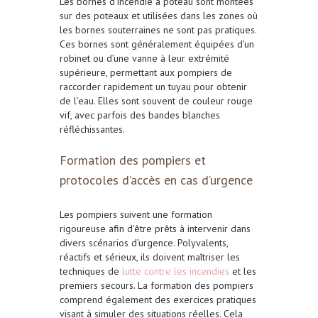
Les bornes d’incendie à poteau sont montées
sur des poteaux et utilisées dans les zones où
les bornes souterraines ne sont pas pratiques.
Ces bornes sont généralement équipées d’un
robinet ou d’une vanne à leur extrémité
supérieure, permettant aux pompiers de
raccorder rapidement un tuyau pour obtenir
de l’eau. Elles sont souvent de couleur rouge
vif, avec parfois des bandes blanches
réfléchissantes.
Formation des pompiers et
protocoles d’accès en cas d’urgence
Les pompiers suivent une formation
rigoureuse afin d’être prêts à intervenir dans
divers scénarios d’urgence. Polyvalents,
réactifs et sérieux, ils doivent maîtriser les
techniques de
lutte contre les incendies
et les
premiers secours. La formation des pompiers
comprend également des exercices pratiques
visant à simuler des situations réelles. Cela