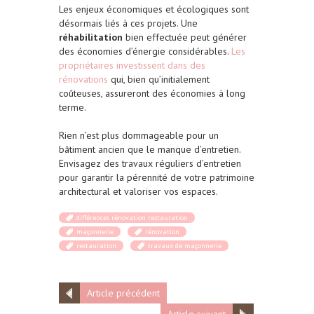
Les enjeux économiques et écologiques sont
désormais liés à ces projets. Une
réhabilitation
bien effectuée peut générer
des économies d’énergie considérables.
Les
propriétaires investissent dans des
rénovations
qui, bien qu’initialement
coûteuses, assureront des économies à long
terme.
Rien n’est plus dommageable pour un
bâtiment ancien que le manque d’entretien.
Envisagez des travaux réguliers d’entretien
pour garantir la pérennité de votre patrimoine
architectural et valoriser vos espaces.
différences rénovation restauration
maçonnerie
rénovation
restauration
travaux de maçonnerie
Article précédent
Article suivant