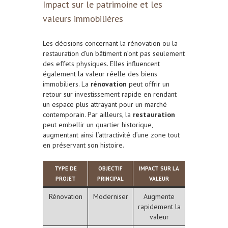
Impact sur le patrimoine et les
valeurs immobilières
Les décisions concernant la rénovation ou la
restauration d’un bâtiment n’ont pas seulement
des effets physiques. Elles influencent
également la valeur réelle des biens
immobiliers. La
rénovation
peut offrir un
retour sur investissement rapide en rendant
un espace plus attrayant pour un marché
contemporain. Par ailleurs, la
restauration
peut embellir un quartier historique,
augmentant ainsi l’attractivité d’une zone tout
en préservant son histoire.
TYPE DE
OBJECTIF
IMPACT SUR LA
PROJET
PRINCIPAL
VALEUR
Rénovation
Moderniser
Augmente
rapidement la
valeur