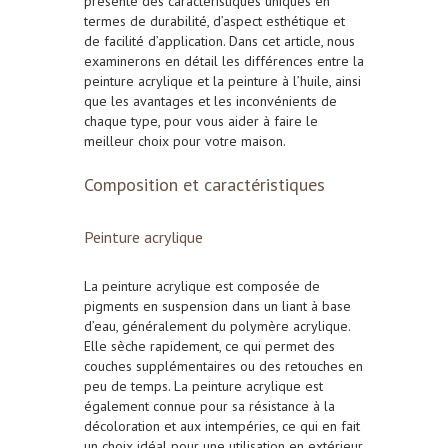
présente des caractéristiques uniques en
termes de durabilité, d’aspect esthétique et
de facilité d’application. Dans cet article, nous
examinerons en détail les différences entre la
peinture acrylique et la peinture à l’huile, ainsi
que les avantages et les inconvénients de
chaque type, pour vous aider à faire le
meilleur choix pour votre maison.
Composition et caractéristiques
Peinture acrylique
La peinture acrylique est composée de
pigments en suspension dans un liant à base
d’eau, généralement du
polymère acrylique
.
Elle sèche rapidement, ce qui permet des
couches supplémentaires ou des retouches en
peu de temps. La peinture acrylique est
également connue pour sa résistance à la
décoloration et aux intempéries, ce qui en fait
un choix idéal pour une utilisation en extérieur.