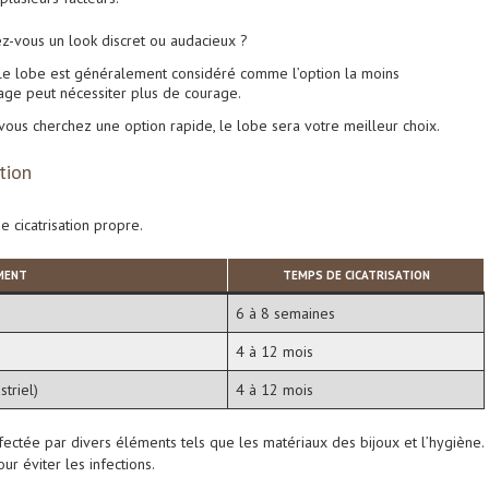
z-vous un look discret ou audacieux ?
le lobe est généralement considéré comme l’option la moins
lage peut nécessiter plus de courage.
vous cherchez une option rapide, le lobe sera votre meilleur choix.
tion
 cicatrisation propre.
MENT
TEMPS DE CICATRISATION
6 à 8 semaines
4 à 12 mois
triel)
4 à 12 mois
 affectée par divers éléments tels que les matériaux des bijoux et l’hygiène.
ur éviter les infections.