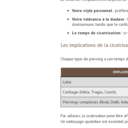
Votre style personnel :
préfére
Votre tolérance à la douleur :
douloureuse, tandis que le carti
Le temps de cicatrisation :
si 
Les implications de la cicatrisa
Chaque type de piercing a son temps de
EMPLACE
Lobe
Cartilage (Hélix, Tragus, Conch)
Piercings complexes (Rook, Daith, Indus
Par ailleurs, la cicatrisation peut être
Un nettoyage quotidien est essentiel po