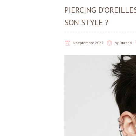
PIERCING D’OREILLE
SON STYLE ?
4 septembre 2025
by
Durand