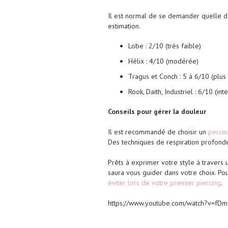
Il est normal de se demander quelle do
estimation.
Lobe : 2/10 (très faible)
Hélix : 4/10 (modérée)
Tragus et Conch : 5 à 6/10 (plu
Rook, Daith, Industriel : 6/10 (int
Conseils pour gérer la douleur
Il est recommandé de choisir un
perce
Des techniques de respiration profond
Prêts à exprimer votre style à travers u
saura vous guider dans votre choix. Pou
éviter lors de votre premier piercing
.
https://www.youtube.com/watch?v=fD