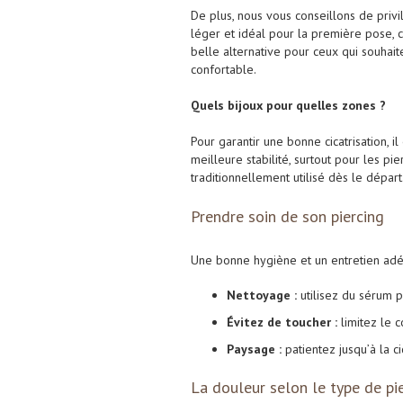
De plus, nous vous conseillons de privi
léger et idéal pour la première pose, ce
belle alternative pour ceux qui souhaite
confortable.
Quels bijoux pour quelles zones ?
Pour garantir une bonne cicatrisation,
meilleure stabilité, surtout pour les pi
traditionnellement utilisé dès le départ
Prendre soin de son piercing
Une bonne hygiène et un entretien adéq
Nettoyage :
utilisez du sérum p
Évitez de toucher :
limitez le c
Paysage :
patientez jusqu’à la c
La douleur selon le type de pi