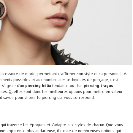
accessoire de mode, permettant d’affirmer son style et sa personnalité.
ements possibles et aux nombreuses techniques de perçage, il est
l s’agisse d’un
piercing hélix
tendance ou d’un
piercing tragus
rités. Quelles sont donc les meilleures options pour mettre en valeur
ut savoir pour choisir le piercing qui vous correspond.
 qui traverse les époques et s’adapte aux styles de chacun. Que vous
une apparence plus audacieuse, il existe de nombreuses options qui