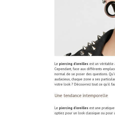
Le
piercing d’oreilles
est un véritable 
Cependant, face aux différents emplac
normal de se poser des questions. Qu’i
audacieux, chaque zone a ses particula
votre look ? Découvrez tout ce qu’il fa
Une tendance intemporelle
Le
piercing d’oreilles
est une pratique
optiez pour un look classique ou pour 