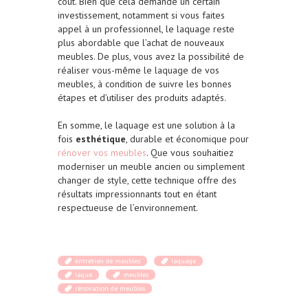
coût. Bien que cela demande un certain
investissement, notamment si vous faites
appel à un professionnel, le laquage reste
plus abordable que l’achat de nouveaux
meubles. De plus, vous avez la possibilité de
réaliser vous-même le laquage de vos
meubles, à condition de suivre les bonnes
étapes et d’utiliser des produits adaptés.
En somme, le laquage est une solution à la
fois
esthétique
, durable et économique pour
rénover vos meubles
. Que vous souhaitiez
moderniser un meuble ancien ou simplement
changer de style, cette technique offre des
résultats impressionnants tout en étant
respectueuse de l’environnement.
entretien de meubles
laquage
laque
meubles
rénovation de meubles