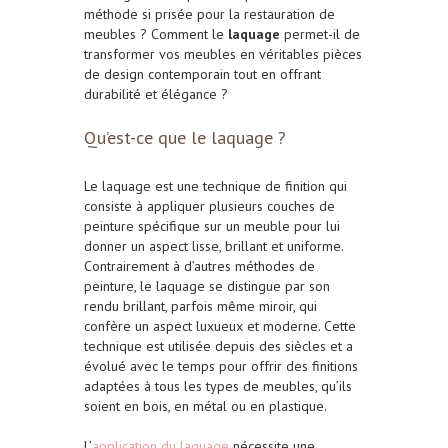
méthode si prisée pour la restauration de
meubles ? Comment le
laquage
permet-il de
transformer vos meubles en véritables pièces
de design contemporain tout en offrant
durabilité et élégance ?
Qu’est-ce que le laquage ?
Le laquage est une technique de finition qui
consiste à appliquer plusieurs couches de
peinture spécifique sur un meuble pour lui
donner un aspect lisse, brillant et uniforme.
Contrairement à d’autres méthodes de
peinture, le laquage se distingue par son
rendu brillant, parfois même miroir, qui
confère un aspect luxueux et moderne. Cette
technique est utilisée depuis des siècles et a
évolué avec le temps pour offrir des finitions
adaptées à tous les types de meubles, qu’ils
soient en bois, en métal ou en plastique.
L’
application du laquage
nécessite une