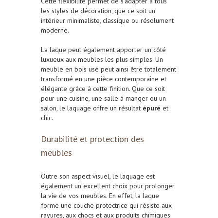
Cette flexibilité permet de s’adapter à tous
les styles de décoration, que ce soit un
intérieur minimaliste, classique ou résolument
moderne.
La laque peut également apporter un côté
luxueux aux meubles les plus simples. Un
meuble en bois usé peut ainsi être totalement
transformé en une pièce contemporaine et
élégante grâce à cette finition. Que ce soit
pour une cuisine, une salle à manger ou un
salon, le laquage offre un résultat
épuré
et
chic.
Durabilité et protection des
meubles
Outre son aspect visuel, le laquage est
également un excellent choix pour prolonger
la vie de vos meubles. En effet, la laque
forme une couche protectrice qui résiste aux
rayures, aux chocs et aux produits chimiques.