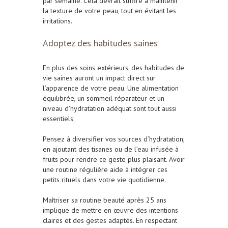
par semaine. Cela devrait suffire à maintenir
la texture de votre peau, tout en évitant les
irritations.
Adoptez des habitudes saines
En plus des soins extérieurs, des habitudes de
vie saines auront un impact direct sur
l’apparence de votre peau. Une alimentation
équilibrée, un sommeil réparateur et un
niveau d’hydratation adéquat sont tout aussi
essentiels.
Pensez à diversifier vos sources d’hydratation,
en ajoutant des tisanes ou de l’eau infusée à
fruits pour rendre ce geste plus plaisant. Avoir
une routine régulière aide à intégrer ces
petits rituels dans votre vie quotidienne.
Maîtriser sa routine beauté après 25 ans
implique de mettre en œuvre des intentions
claires et des gestes adaptés. En respectant