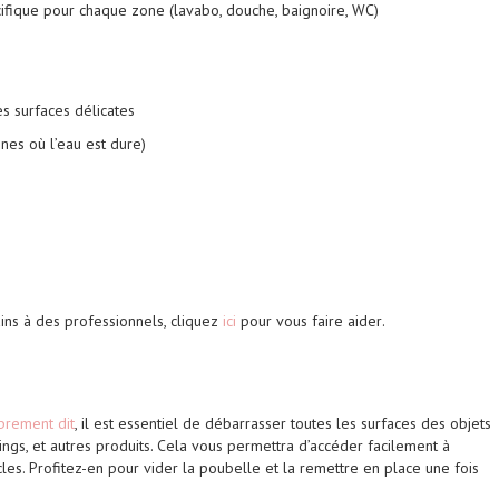
cifique pour chaque zone (lavabo, douche, baignoire, WC)
s surfaces délicates
ones où l’eau est dure)
ains à des professionnels,
cliquez
ici
pour vous faire aider
.
prement dit
, il est essentiel de débarrasser toutes les surfaces des objets
gs, et autres produits. Cela vous permettra d’accéder facilement à
les. Profitez-en pour vider la poubelle et la remettre en place une fois