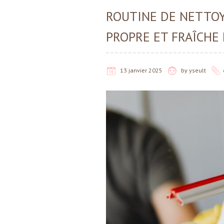
ROUTINE DE NETTOY
PROPRE ET FRAÎCHE
13 janvier 2025
by
yseult