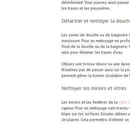
désinfectant. Vous pouvez aussi passer 
les traces et les poussières.
Détartrer et nettoyer la douch
Les zones de douche ou de baignoire so
moisissure. Pour un nettoyage en profo
fond de la douche ou de la baignoire. S
utile pour éliminer les traces d’eau.
Utilisez une brosse douce ou une éponge
N’oubliez pas de passer aussi sur la p
peuvent gêner la bonne circulation de l
Nettoyer les miroirs et vitres
Les miroirs et les fenêtres de la
salle 
vapeur. Pour un nettoyage sans traces, 
blanc sur les surfaces. Ensuite, utilis
circulaires. Cela permettra d’obtenir un m