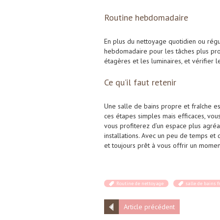
Routine hebdomadaire
En plus du nettoyage quotidien ou régu
hebdomadaire pour les tâches plus prof
étagères et les luminaires, et vérifier 
Ce qu’il faut retenir
Une salle de bains propre et fraîche es
ces étapes simples mais efficaces, vo
vous profiterez d’un espace plus agréa
installations. Avec un peu de temps et 
et toujours prêt à vous offrir un mome
Routine de nettoyage
salle de bains f
Article précédent