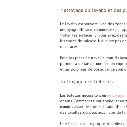
Nettoyage du lavabo et des pl
Le lavabo est souvent l’une des zones le
nettoyage efficace, commencez par appl
frotter les surfaces. Si vous avez des t
les traces de calcaire. N’oubliez pas d
des traces.
Pour les plans de travail autour du lav
permettra de laisser une finition impec
et les poignées de porte, car ce sont d
Nettoyage des toilettes
Les toilettes nécessitent un
nettoyage 
odeurs. Commencez par appliquer un net
minutes avant de frotter à l’aide d’un
des toilettes, qui peut accumuler de la 
Une fois la cuvette propre, n’oubliez pa