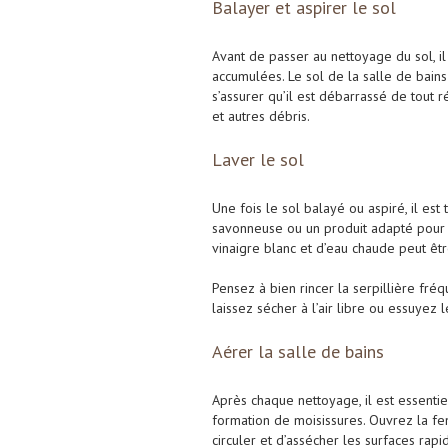
Balayer et aspirer le sol
Avant de passer au nettoyage du sol, il
accumulées. Le sol de la salle de bains
s’assurer qu’il est débarrassé de tout r
et autres débris.
Laver le sol
Une fois le sol balayé ou aspiré, il est
savonneuse ou un produit adapté pour l
vinaigre blanc et d’eau chaude peut êtr
Pensez à bien rincer la serpillière fré
laissez sécher à l’air libre ou essuyez 
Aérer la salle de bains
Après chaque nettoyage, il est essentiel
formation de moisissures. Ouvrez la fen
circuler et d’assécher les surfaces rap