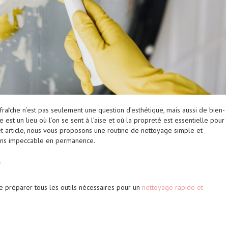
fraîche n’est pas seulement une question d’esthétique, mais aussi de bien-
 est un lieu où l’on se sent à l’aise et où la propreté est essentielle pour
et article, nous vous proposons une routine de nettoyage simple et
ains impeccable en permanence.
e
e préparer tous les outils nécessaires pour un
nettoyage rapide et