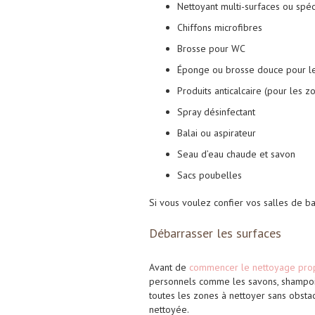
Nettoyant multi-surfaces ou spé
Chiffons microfibres
Brosse pour WC
Éponge ou brosse douce pour le
Produits anticalcaire (pour les z
Spray désinfectant
Balai ou aspirateur
Seau d’eau chaude et savon
Sacs poubelles
Si vous voulez confier vos salles de b
Débarrasser les surfaces
Avant de
commencer le nettoyage pro
personnels comme les savons, shampoin
toutes les zones à nettoyer sans obstac
nettoyée.