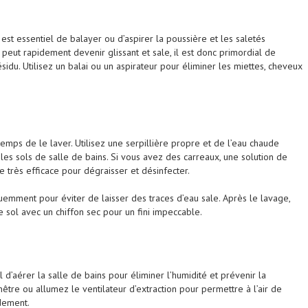
 est essentiel de balayer ou d’aspirer la poussière et les saletés
 peut rapidement devenir glissant et sale, il est donc primordial de
ésidu. Utilisez un balai ou un aspirateur pour éliminer les miettes, cheveux
 temps de le laver. Utilisez une serpillière propre et de l’eau chaude
es sols de salle de bains. Si vous avez des carreaux, une solution de
e très efficace pour dégraisser et désinfecter.
quemment pour éviter de laisser des traces d’eau sale. Après le lavage,
le sol avec un chiffon sec pour un fini impeccable.
 d’aérer la salle de bains pour éliminer l’humidité et prévenir la
être ou allumez le ventilateur d’extraction pour permettre à l’air de
idement.