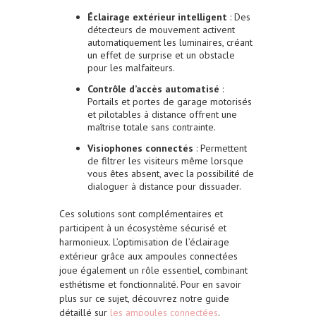
Éclairage extérieur intelligent
: Des
détecteurs de mouvement activent
automatiquement les luminaires, créant
un effet de surprise et un obstacle
pour les malfaiteurs.
Contrôle d’accès automatisé
:
Portails et portes de garage motorisés
et pilotables à distance offrent une
maîtrise totale sans contrainte.
Visiophones connectés
: Permettent
de filtrer les visiteurs même lorsque
vous êtes absent, avec la possibilité de
dialoguer à distance pour dissuader.
Ces solutions sont complémentaires et
participent à un écosystème sécurisé et
harmonieux. L’optimisation de l’éclairage
extérieur grâce aux ampoules connectées
joue également un rôle essentiel, combinant
esthétisme et fonctionnalité. Pour en savoir
plus sur ce sujet, découvrez notre guide
détaillé sur
les ampoules connectées
.