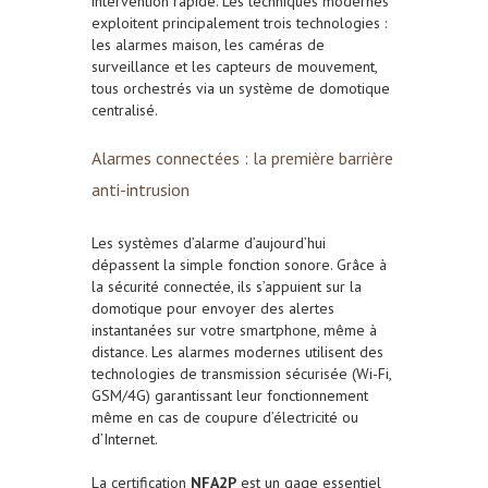
intervention rapide. Les techniques modernes
exploitent principalement trois technologies :
les alarmes maison, les caméras de
surveillance et les capteurs de mouvement,
tous orchestrés via un système de domotique
centralisé.
Alarmes connectées : la première barrière
anti-intrusion
Les systèmes d’alarme d’aujourd’hui
dépassent la simple fonction sonore. Grâce à
la sécurité connectée, ils s’appuient sur la
domotique pour envoyer des alertes
instantanées sur votre smartphone, même à
distance. Les alarmes modernes utilisent des
technologies de transmission sécurisée (Wi-Fi,
GSM/4G) garantissant leur fonctionnement
même en cas de coupure d’électricité ou
d’Internet.
La certification
NFA2P
est un gage essentiel