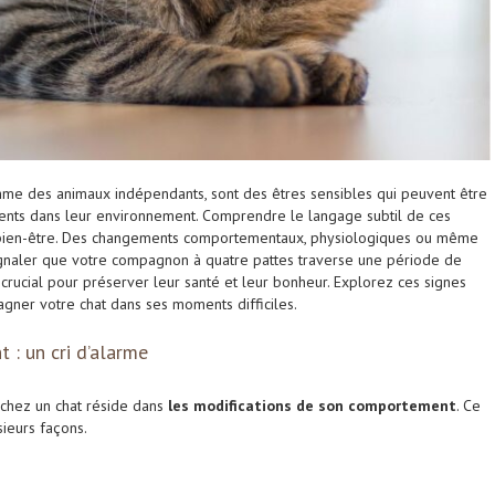
mme des animaux indépendants, sont des êtres sensibles qui peuvent être
nts dans leur environnement. Comprendre le langage subtil de ces
ur bien-être. Des changements comportementaux, physiologiques ou même
gnaler que votre compagnon à quatre pattes traverse une période de
 crucial pour préserver leur santé et leur bonheur. Explorez ces signes
ner votre chat dans ses moments difficiles.
: un cri d’alarme
s chez un chat réside dans
les modifications de son comportement
. Ce
ieurs façons.