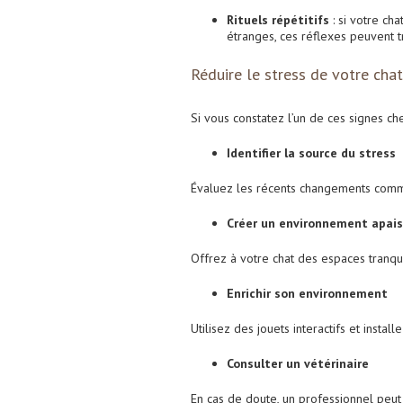
Rituels répétitifs
: si votre c
étranges, ces réflexes peuvent tr
Réduire le stress de votre cha
Si vous constatez l’un de ces signes ch
Identifier la source du stress
Évaluez les récents changements comm
Créer un environnement apai
Offrez à votre chat des espaces tranquil
Enrichir son environnement
Utilisez des jouets interactifs et instal
Consulter un vétérinaire
En cas de doute, un professionnel peut