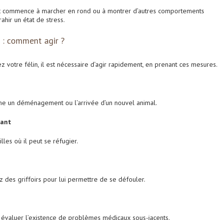
hat commence à marcher en rond ou à montrer d’autres comportements
ahir un état de stress.
t : comment agir ?
ez votre félin, il est nécessaire d’agir rapidement, en prenant ces mesures.
e un déménagement ou l’arrivée d’un nouvel animal.
sant
les où il peut se réfugier.
lez des griffoirs pour lui permettre de se défouler.
 évaluer l’existence de problèmes médicaux sous-jacents.