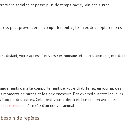
eractions sociales et passe plus de temps caché, loin des autres.
 le stress peut provoquer un comportement agité, avec des déplacements
t distant, voire agressif envers ses humains et autres animaux, mordant
x changements dans le comportement de votre chat. Tenez un journal des
 moments de stress et les déclencheurs. Par exemple, notez les jours
éloigne des autres. Cela peut vous aider à établir un lien avec des
ts récents
ou l’arrivée d’un nouvel animal.
 besoin de repères