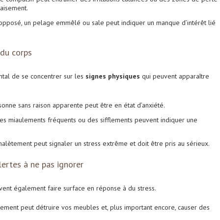
paisement.
l’opposé, un pelage emmêlé ou sale peut indiquer un manque d’intérêt lié
 du corps
ntal de se concentrer sur les
signes physiques
qui peuvent apparaître
issonne sans raison apparente peut être en état d’anxiété.
es miaulements fréquents ou des sifflements peuvent indiquer une
 halètement peut signaler un stress extrême et doit être pris au sérieux.
ertes à ne pas ignorer
ent également faire surface en réponse à du stress.
ement peut détruire vos meubles et, plus important encore, causer des