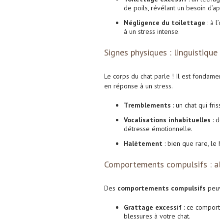
de poils, révélant un besoin d’a
Négligence du toilettage
: à 
à un stress intense.
Signes physiques : linguistique
Le corps du chat parle ! Il est fondame
en réponse à un stress.
Tremblements
: un chat qui fr
Vocalisations inhabituelles
: d
détresse émotionnelle.
Halètement
: bien que rare, le
Comportements compulsifs : al
Des
comportements compulsifs
peuv
Grattage excessif
: ce comport
blessures à votre chat.