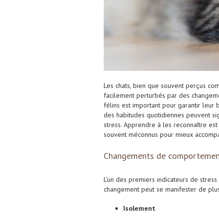
Les chats, bien que souvent perçus co
facilement perturbés par des changeme
félins est important pour garantir le
des habitudes quotidiennes peuvent si
stress. Apprendre à les reconnaître est
souvent méconnus pour mieux accompag
Changements de comportement 
L’un des premiers indicateurs de stres
changement peut se manifester de plus
Isolement