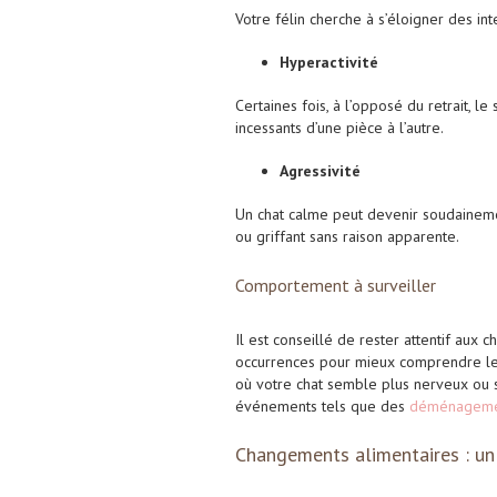
Votre félin cherche à s’éloigner des int
Hyperactivité
Certaines fois, à l’opposé du retrait,
incessants d’une pièce à l’autre.
Agressivité
Un chat calme peut devenir soudainemen
ou griffant sans raison apparente.
Comportement à surveiller
Il est conseillé de rester attentif au
occurrences pour mieux comprendre les
où votre chat semble plus nerveux ou s’
événements tels que des
déménagemen
Changements alimentaires : un