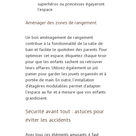
superhéros ou princesses égayeront
l’espace.
Aménager des zones de rangement
Un bon aménagement de rangement
contribue à la fonctionnalité de la salle de
bain et facilite le quotidien des parents. Pour
optimiser cet espace, é
tiquetez chaque tiroir
pour que les enfants sachent où retrouver
leurs affaires. Utilisez également un
joli
panier pour garder les jouets organisés et à
portée de main. En outre, l’installation
d’é
tagères modulables
permet d’adapter
l’espace au fur et à mesure que vos enfants
grandissent.
Sécurité avant tout : astuces pour
éviter les accidents
Avec tous ces éléments amusants, il faut