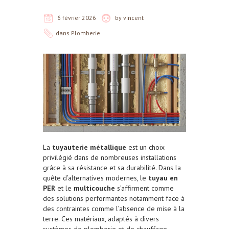
6 février 2026
by
vincent
dans
Plomberie
La
tuyauterie métallique
est un choix
privilégié dans de nombreuses installations
grâce à sa résistance et sa durabilité. Dans la
quête d’alternatives modernes, le
tuyau en
PER
et le
multicouche
s’affirment comme
des solutions performantes notamment face à
des contraintes comme l’absence de mise à la
terre. Ces matériaux, adaptés à divers
systèmes de plomberie et de chauffage,