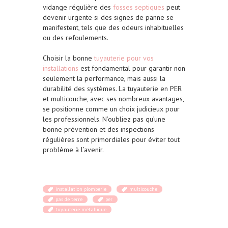
vidange régulière des
fosses septiques
peut
devenir urgente si des signes de panne se
manifestent, tels que des odeurs inhabituelles
ou des refoulements.
Choisir la bonne
tuyauterie pour vos
installations
est fondamental pour garantir non
seulement la performance, mais aussi la
durabilité des systèmes. La tuyauterie en PER
et multicouche, avec ses nombreux avantages,
se positionne comme un choix judicieux pour
les professionnels. N’oubliez pas qu’une
bonne prévention et des inspections
régulières sont primordiales pour éviter tout
problème à l’avenir.
installation plomberie
multicouche
pas de terre
per
tuyauterie métallique